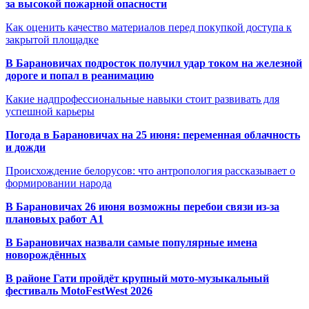
за высокой пожарной опасности
Как оценить качество материалов перед покупкой доступа к
закрытой площадке
В Барановичах подросток получил удар током на железной
дороге и попал в реанимацию
Какие надпрофессиональные навыки стоит развивать для
успешной карьеры
Погода в Барановичах на 25 июня: переменная облачность
и дожди
Происхождение белорусов: что антропология рассказывает о
формировании народа
В Барановичах 26 июня возможны перебои связи из-за
плановых работ A1
В Барановичах назвали самые популярные имена
новорождённых
В районе Гати пройдёт крупный мото-музыкальный
фестиваль MotoFestWest 2026