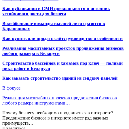
Как публикации в СМИ превращаются в источник
устойчивого роста для бизнеса
Волейбольные команды высшей лиги сразятся в
Барановичах
Как купить или продать сайт: руководство и особенности
Реализация масштабных проектов продвижения бизнесов
любого размера в Беларуси
Строительство бассейнов и хамамов под ключ — полный
цикл работ в Беларуси
Как заказать строительство зданий из сэндвич-панелей
В фокусе
Реализация масштабных проектов продвижения бизнесов
любого размера инструментами…
Почему бизнесу необходимо продвигаться в интернете?
Продвижение бизнеса в интернете имеет ряд важных
преимуществ…
Поделиться