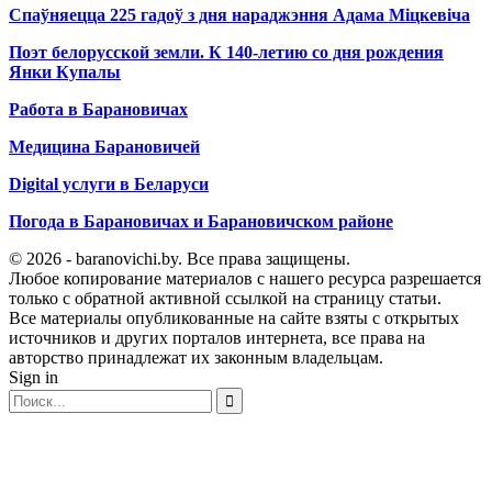
Спаўняецца 225 гадоў з дня нараджэння Адама Міцкевіча
Поэт белорусской земли. К 140-летию со дня рождения
Янки Купалы
Работа в Барановичах
Медицина Барановичей
Digital услуги в Беларуси
Погода в Барановичах и Барановичском районе
© 2026 - baranovichi.by. Все права защищены.
Любое копирование материалов с нашего ресурса разрешается
только с обратной активной ссылкой на страницу статьи.
Все материалы опубликованные на сайте взяты с открытых
источников и других порталов интернета, все права на
авторство принадлежат их законным владельцам.
Sign in