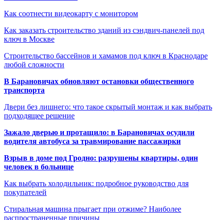
Как соотнести видеокарту с монитором
Как заказать строительство зданий из сэндвич-панелей под
ключ в Москве
Строительство бассейнов и хамамов под ключ в Краснодаре
любой сложности
В Барановичах обновляют остановки общественного
транспорта
Двери без лишнего: что такое скрытый монтаж и как выбрать
подходящее решение
Зажало дверью и протащило: в Барановичах осудили
водителя автобуса за травмирование пассажирки
Взрыв в доме под Гродно: разрушены квартиры, один
человек в больнице
Как выбрать холодильник: подробное руководство для
покупателей
Стиральная машина прыгает при отжиме? Наиболее
распространенные причины