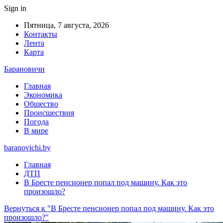
Sign in
Пятница, 7 августа, 2026
Контакты
Лента
Карта
Барановичи
Главная
Экономика
Общество
Происшествия
Погода
В мире
baranovichi.by
Главная
ДТП
В Бресте пенсионер попал под машину. Как это
произошло?
Вернуться к "В Бресте пенсионер попал под машину. Как это
произошло?"