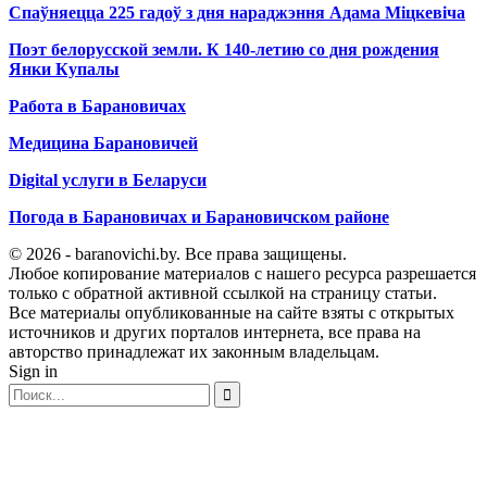
Спаўняецца 225 гадоў з дня нараджэння Адама Міцкевіча
Поэт белорусской земли. К 140-летию со дня рождения
Янки Купалы
Работа в Барановичах
Медицина Барановичей
Digital услуги в Беларуси
Погода в Барановичах и Барановичском районе
© 2026 - baranovichi.by. Все права защищены.
Любое копирование материалов с нашего ресурса разрешается
только с обратной активной ссылкой на страницу статьи.
Все материалы опубликованные на сайте взяты с открытых
источников и других порталов интернета, все права на
авторство принадлежат их законным владельцам.
Sign in