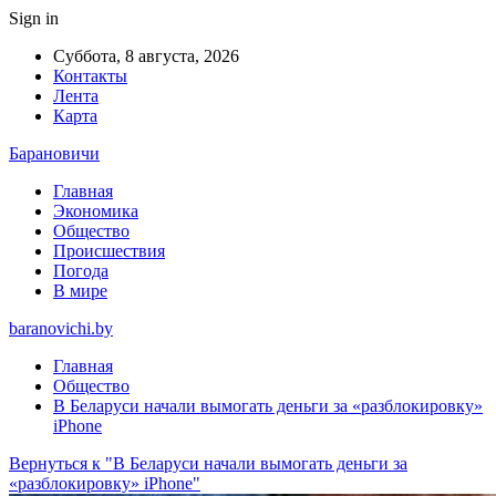
Sign in
Суббота, 8 августа, 2026
Контакты
Лента
Карта
Барановичи
Главная
Экономика
Общество
Происшествия
Погода
В мире
baranovichi.by
Главная
Общество
В Беларуси начали вымогать деньги за «разблокировку»
iPhone
Вернуться к "В Беларуси начали вымогать деньги за
«разблокировку» iPhone"