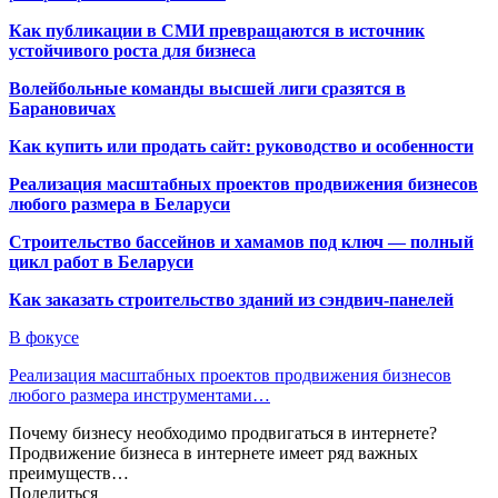
Как публикации в СМИ превращаются в источник
устойчивого роста для бизнеса
Волейбольные команды высшей лиги сразятся в
Барановичах
Как купить или продать сайт: руководство и особенности
Реализация масштабных проектов продвижения бизнесов
любого размера в Беларуси
Строительство бассейнов и хамамов под ключ — полный
цикл работ в Беларуси
Как заказать строительство зданий из сэндвич-панелей
В фокусе
Реализация масштабных проектов продвижения бизнесов
любого размера инструментами…
Почему бизнесу необходимо продвигаться в интернете?
Продвижение бизнеса в интернете имеет ряд важных
преимуществ…
Поделиться