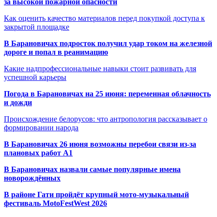
за высокой пожарной опасности
Как оценить качество материалов перед покупкой доступа к
закрытой площадке
В Барановичах подросток получил удар током на железной
дороге и попал в реанимацию
Какие надпрофессиональные навыки стоит развивать для
успешной карьеры
Погода в Барановичах на 25 июня: переменная облачность
и дожди
Происхождение белорусов: что антропология рассказывает о
формировании народа
В Барановичах 26 июня возможны перебои связи из-за
плановых работ A1
В Барановичах назвали самые популярные имена
новорождённых
В районе Гати пройдёт крупный мото-музыкальный
фестиваль MotoFestWest 2026