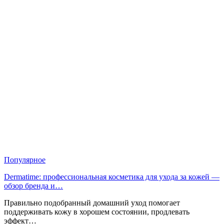
Популярное
Dermatime: профессиональная косметика для ухода за кожей —
обзор бренда и…
Правильно подобранный домашний уход помогает
поддерживать кожу в хорошем состоянии, продлевать
эффект…