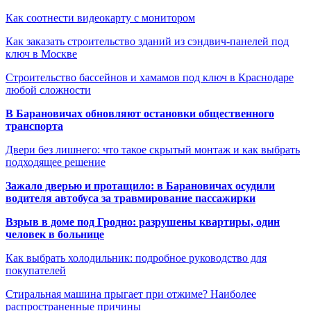
Как соотнести видеокарту с монитором
Как заказать строительство зданий из сэндвич-панелей под
ключ в Москве
Строительство бассейнов и хамамов под ключ в Краснодаре
любой сложности
В Барановичах обновляют остановки общественного
транспорта
Двери без лишнего: что такое скрытый монтаж и как выбрать
подходящее решение
Зажало дверью и протащило: в Барановичах осудили
водителя автобуса за травмирование пассажирки
Взрыв в доме под Гродно: разрушены квартиры, один
человек в больнице
Как выбрать холодильник: подробное руководство для
покупателей
Стиральная машина прыгает при отжиме? Наиболее
распространенные причины