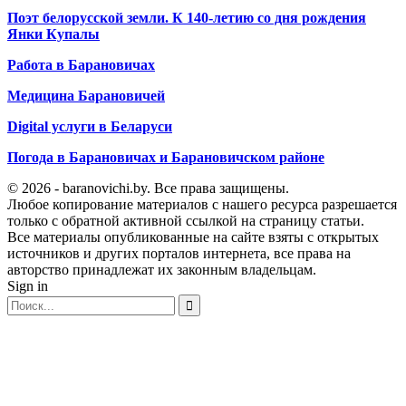
Поэт белорусской земли. К 140-летию со дня рождения
Янки Купалы
Работа в Барановичах
Медицина Барановичей
Digital услуги в Беларуси
Погода в Барановичах и Барановичском районе
© 2026 - baranovichi.by. Все права защищены.
Любое копирование материалов с нашего ресурса разрешается
только с обратной активной ссылкой на страницу статьи.
Все материалы опубликованные на сайте взяты с открытых
источников и других порталов интернета, все права на
авторство принадлежат их законным владельцам.
Sign in