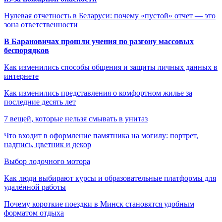
Нулевая отчетность в Беларуси: почему «пустой» отчет — это
зона ответственности
В Барановичах прошли учения по разгону массовых
беспорядков
Как изменились способы общения и защиты личных данных в
интернете
Как изменились представления о комфортном жилье за
последние десять лет
7 вещей, которые нельзя смывать в унитаз
Что входит в оформление памятника на могилу: портрет,
надпись, цветник и декор
Выбор лодочного мотора
Как люди выбирают курсы и образовательные платформы для
удалённой работы
Почему короткие поездки в Минск становятся удобным
форматом отдыха