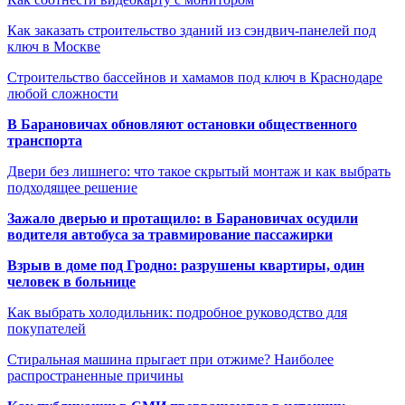
Как заказать строительство зданий из сэндвич-панелей под
ключ в Москве
Строительство бассейнов и хамамов под ключ в Краснодаре
любой сложности
В Барановичах обновляют остановки общественного
транспорта
Двери без лишнего: что такое скрытый монтаж и как выбрать
подходящее решение
Зажало дверью и протащило: в Барановичах осудили
водителя автобуса за травмирование пассажирки
Взрыв в доме под Гродно: разрушены квартиры, один
человек в больнице
Как выбрать холодильник: подробное руководство для
покупателей
Стиральная машина прыгает при отжиме? Наиболее
распространенные причины