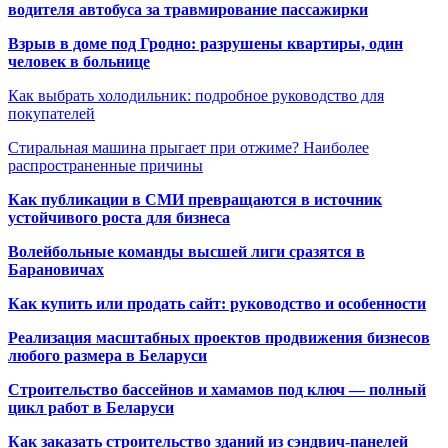
водителя автобуса за травмирование пассажирки
Взрыв в доме под Гродно: разрушены квартиры, один
человек в больнице
Как выбрать холодильник: подробное руководство для
покупателей
Стиральная машина прыгает при отжиме? Наиболее
распространенные причины
Как публикации в СМИ превращаются в источник
устойчивого роста для бизнеса
Волейбольные команды высшей лиги сразятся в
Барановичах
Как купить или продать сайт: руководство и особенности
Реализация масштабных проектов продвижения бизнесов
любого размера в Беларуси
Строительство бассейнов и хамамов под ключ — полный
цикл работ в Беларуси
Как заказать строительство зданий из сэндвич-панелей