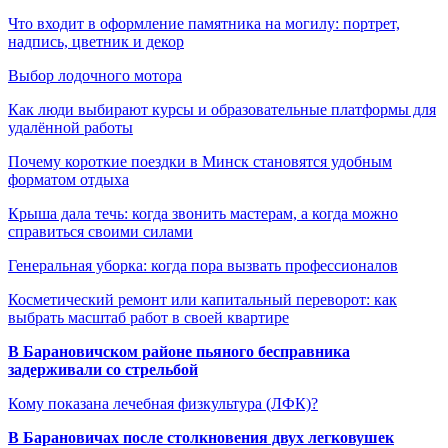
Что входит в оформление памятника на могилу: портрет,
надпись, цветник и декор
Выбор лодочного мотора
Как люди выбирают курсы и образовательные платформы для
удалённой работы
Почему короткие поездки в Минск становятся удобным
форматом отдыха
Крыша дала течь: когда звонить мастерам, а когда можно
справиться своими силами
Генеральная уборка: когда пора вызвать профессионалов
Косметический ремонт или капитальный переворот: как
выбрать масштаб работ в своей квартире
В Барановичском районе пьяного бесправника
задерживали со стрельбой
Кому показана лечебная физкультура (ЛФК)?
В Барановичах после столкновения двух легковушек