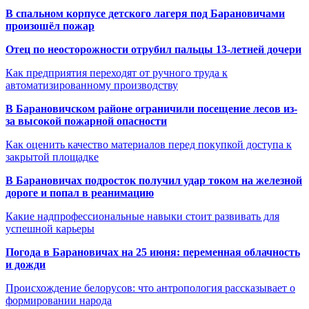
В спальном корпусе детского лагеря под Барановичами
произошёл пожар
Отец по неосторожности отрубил пальцы 13-летней дочери
Как предприятия переходят от ручного труда к
автоматизированному производству
В Барановичском районе ограничили посещение лесов из-
за высокой пожарной опасности
Как оценить качество материалов перед покупкой доступа к
закрытой площадке
В Барановичах подросток получил удар током на железной
дороге и попал в реанимацию
Какие надпрофессиональные навыки стоит развивать для
успешной карьеры
Погода в Барановичах на 25 июня: переменная облачность
и дожди
Происхождение белорусов: что антропология рассказывает о
формировании народа