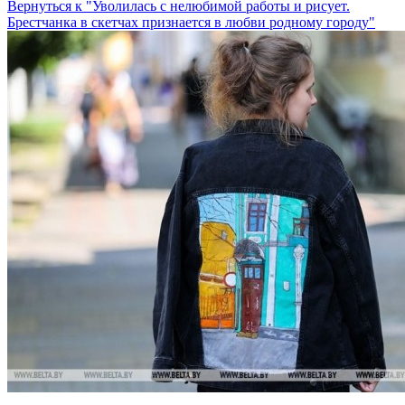
Вернуться к "Уволилась с нелюбимой работы и рисует.
Брестчанка в скетчах признается в любви родному городу"