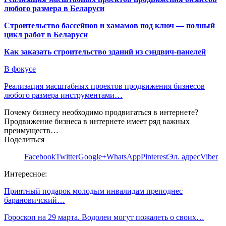
любого размера в Беларуси
Строительство бассейнов и хамамов под ключ — полный
цикл работ в Беларуси
Как заказать строительство зданий из сэндвич-панелей
В фокусе
Реализация масштабных проектов продвижения бизнесов
любого размера инструментами…
Почему бизнесу необходимо продвигаться в интернете?
Продвижение бизнеса в интернете имеет ряд важных
преимуществ…
Поделиться
Facebook
Twitter
Google+
WhatsApp
Pinterest
Эл. адрес
Viber
Интересное:
Приятный подарок молодым инвалидам преподнес
барановичский…
Гороскоп на 29 марта. Водолеи могут пожалеть о своих…