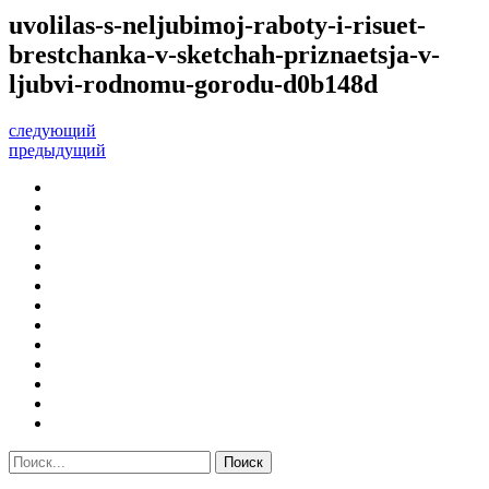
uvolilas-s-neljubimoj-raboty-i-risuet-
brestchanka-v-sketchah-priznaetsja-v-
ljubvi-rodnomu-gorodu-d0b148d
следующий
предыдущий