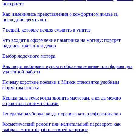
интернете
Как изменились представления о комфортном жилье за
последние десять лет
7 вещей, которые нельзя смывать в унитаз
Что входит в оформление памятника на могилу: портрет,
надпись, цветник и декор
Выбор лодочного мотора
Как люди выбирают курсы и образовательные платформы для
удалённой работы
Почему короткие поездки в Минск становятся удобным
форматом отдыха
Крыша дала течь: когда звонить мастерам, а когда можно
справиться своими силами
Генеральная уборка: когда пора вызвать профессионалов
Косметический ремонт или капитальный переворот: как
выбрать масштаб работ в своей квартире