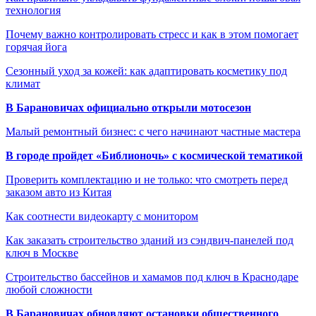
технология
Почему важно контролировать стресс и как в этом помогает
горячая йога
Сезонный уход за кожей: как адаптировать косметику под
климат
В Барановичах официально открыли мотосезон
Малый ремонтный бизнес: с чего начинают частные мастера
В городе пройдет «Библионочь» с космической тематикой
Проверить комплектацию и не только: что смотреть перед
заказом авто из Китая
Как соотнести видеокарту с монитором
Как заказать строительство зданий из сэндвич-панелей под
ключ в Москве
Строительство бассейнов и хамамов под ключ в Краснодаре
любой сложности
В Барановичах обновляют остановки общественного