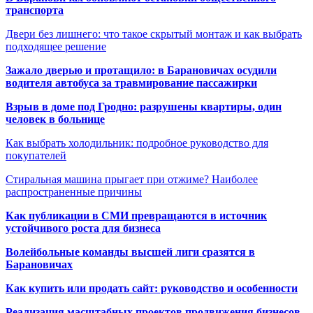
транспорта
Двери без лишнего: что такое скрытый монтаж и как выбрать
подходящее решение
Зажало дверью и протащило: в Барановичах осудили
водителя автобуса за травмирование пассажирки
Взрыв в доме под Гродно: разрушены квартиры, один
человек в больнице
Как выбрать холодильник: подробное руководство для
покупателей
Стиральная машина прыгает при отжиме? Наиболее
распространенные причины
Как публикации в СМИ превращаются в источник
устойчивого роста для бизнеса
Волейбольные команды высшей лиги сразятся в
Барановичах
Как купить или продать сайт: руководство и особенности
Реализация масштабных проектов продвижения бизнесов