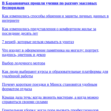
В Барановичах прошли учения по разгону массовых
беспорядков
Как изменились способы общения и защиты личных данных в
интернете
Как изменились представления о комфортном жилье за
последние десять лет
7 вещей, которые нельзя смывать в унитаз
Что входит в оформление памятника на могилу: портрет,
надпись, цветник и декор
Выбор лодочного мотора
Как люди выбирают курсы и образовательные платформы для
удалённой работы
Почему короткие поездки в Минск становятся удобным
форматом отдыха
Крыша дала течь: когда звонить мастерам, а когда можно
справиться своими силами
Генеральная уборка: когда пора вызвать профессионалов