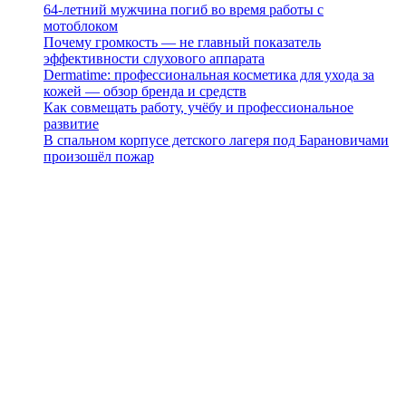
64-летний мужчина погиб во время работы с
мотоблоком
Почему громкость — не главный показатель
эффективности слухового аппарата
Dermatime: профессиональная косметика для ухода за
кожей — обзор бренда и средств
Как совмещать работу, учёбу и профессиональное
развитие
В спальном корпусе детского лагеря под Барановичами
произошёл пожар