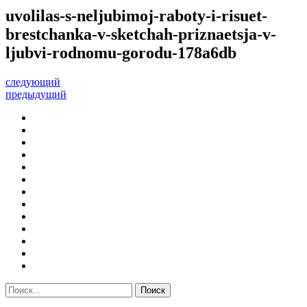
uvolilas-s-neljubimoj-raboty-i-risuet-
brestchanka-v-sketchah-priznaetsja-v-
ljubvi-rodnomu-gorodu-178a6db
следующий
предыдущий