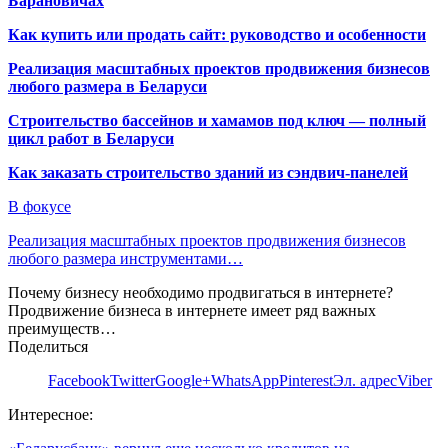
Барановичах
Как купить или продать сайт: руководство и особенности
Реализация масштабных проектов продвижения бизнесов
любого размера в Беларуси
Строительство бассейнов и хамамов под ключ — полный
цикл работ в Беларуси
Как заказать строительство зданий из сэндвич-панелей
В фокусе
Реализация масштабных проектов продвижения бизнесов
любого размера инструментами…
Почему бизнесу необходимо продвигаться в интернете?
Продвижение бизнеса в интернете имеет ряд важных
преимуществ…
Поделиться
Facebook
Twitter
Google+
WhatsApp
Pinterest
Эл. адрес
Viber
Интересное: