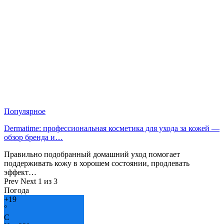
Популярное
Dermatime: профессиональная косметика для ухода за кожей —
обзор бренда и…
Правильно подобранный домашний уход помогает
поддерживать кожу в хорошем состоянии, продлевать
эффект…
Prev
Next
1 из 3
Погода
+
19
°
C