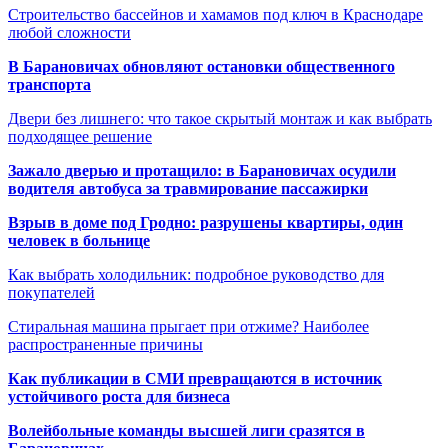
Строительство бассейнов и хамамов под ключ в Краснодаре
любой сложности
В Барановичах обновляют остановки общественного
транспорта
Двери без лишнего: что такое скрытый монтаж и как выбрать
подходящее решение
Зажало дверью и протащило: в Барановичах осудили
водителя автобуса за травмирование пассажирки
Взрыв в доме под Гродно: разрушены квартиры, один
человек в больнице
Как выбрать холодильник: подробное руководство для
покупателей
Стиральная машина прыгает при отжиме? Наиболее
распространенные причины
Как публикации в СМИ превращаются в источник
устойчивого роста для бизнеса
Волейбольные команды высшей лиги сразятся в