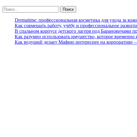
Dermatime: профессиональная косметика для ухода за кож
Как совмещать работу, учёбу и профессиональное развити
В спальном корпусе детского лагеря под Барановичами 
Как разумно использовать имущество, которое временно
Как ведущий делает Мафию интереснее на корпоративе 