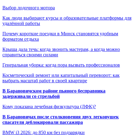
Выбор лодочного мотора
Как люди выбирают курсы и образовательные платформы для
удалённой работы
Почему короткие поездки в Минск становятся удобным
форматом отдыха
Крыша дала течь: когда звонить мастерам, а когда можно
справиться своими силами
Генеральная уборка: когда пора вызвать профессионалов
Косметический ремонт или капитальный переворот: как
выбрать масштаб работ в своей квартире
В Барановичском районе пьяного бесправника
задерживали со стрельбой
Кому показана лечебная физкультура (ЛФК)?
В Барановичах после столкновения двух легковушек
спасатели деблокировали пассажира
BMW i3 2026: до 850 км без подзарядки