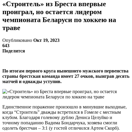
«Строитель» из Бреста впервые
проиграл, но остается лидером
чемпионата Беларуси по хоккею на
траве
Опубликовано
Окт 19, 2023
643
Поделится
По итогам первого круга нынешнего мужского первенства
страны брестская команда имеет 27 очков, выиграв десять
матчей и однажды уступив.
Единственное поражение произошло в минувшие выходные,
когда “Строитель” дважды встретился в Гомеле с местным
клубом. Благодаря голевому дублю Дениса Целуйко и
точному попаданию Вадима Бондарчука, хозяева смогли
одолеть брестчан – 3:1 (у гостей отличился Артем Скорб).