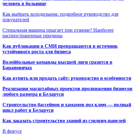
человек в больнице
Как выбрать холодильник: подробное руководство для
покупателей
Стиральная машина прыгает при отжиме? Наиболее
распространенные причины
Как публикации в СМИ превращаются в источник
устойчивого роста для бизнеса
Волейбольные команды высшей лиги сразятся в
Барановичах
Как купить или продать сайт: руководство и особенности
Реализация масштабных проектов продвижения бизнесов
любого размера в Беларуси
Строительство бассейнов и хамамов под ключ — полный
цикл работ в Беларуси
Как заказать строительство зданий из сэндвич-панелей
В фокусе