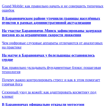
Grand Mobile: как правильно начать и не совершить типичных
ошибок
В Барановичском районе уточнили границы населённых
пунктов в рамках административной актуализации
На участке Барановичи–Минск зафиксированы задержки
поездов из-за ограничения скорости движения
Чем цифровые слуховые аппараты отличаются от аналоговых
на практике
На матче в Барановичах у болельщицы остановилось
сердце
Как правильно укладывать фундаментные блоки: пошаговая
технология
Почему важно контролировать стресс и как в этом помогает
горячая йога
Сезонный уход за кожей: как адаптировать косметику под
климат
В Барановичах официально открыли мотосезон