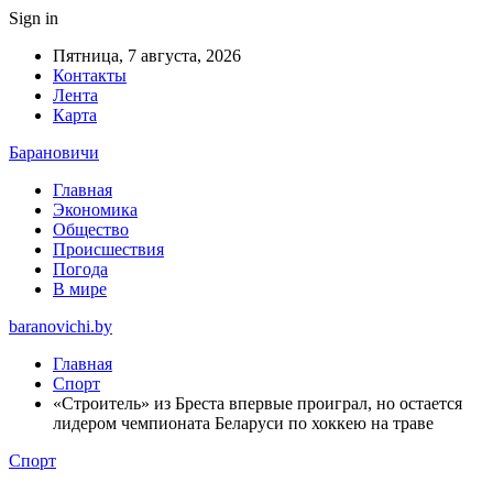
Sign in
Пятница, 7 августа, 2026
Контакты
Лента
Карта
Барановичи
Главная
Экономика
Общество
Происшествия
Погода
В мире
baranovichi.by
Главная
Спорт
«Строитель» из Бреста впервые проиграл, но остается
лидером чемпионата Беларуси по хоккею на траве
Спорт