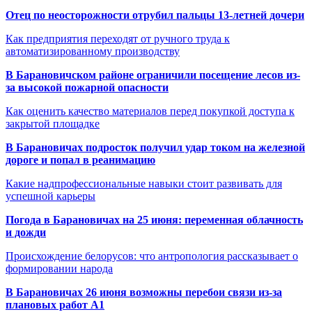
Отец по неосторожности отрубил пальцы 13-летней дочери
Как предприятия переходят от ручного труда к
автоматизированному производству
В Барановичском районе ограничили посещение лесов из-
за высокой пожарной опасности
Как оценить качество материалов перед покупкой доступа к
закрытой площадке
В Барановичах подросток получил удар током на железной
дороге и попал в реанимацию
Какие надпрофессиональные навыки стоит развивать для
успешной карьеры
Погода в Барановичах на 25 июня: переменная облачность
и дожди
Происхождение белорусов: что антропология рассказывает о
формировании народа
В Барановичах 26 июня возможны перебои связи из-за
плановых работ A1