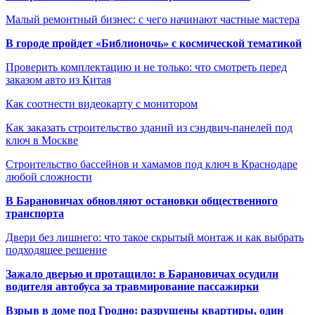
Малый ремонтный бизнес: с чего начинают частные мастера
В городе пройдет «Библионочь» с космической тематикой
Проверить комплектацию и не только: что смотреть перед
заказом авто из Китая
Как соотнести видеокарту с монитором
Как заказать строительство зданий из сэндвич-панелей под
ключ в Москве
Строительство бассейнов и хамамов под ключ в Краснодаре
любой сложности
В Барановичах обновляют остановки общественного
транспорта
Двери без лишнего: что такое скрытый монтаж и как выбрать
подходящее решение
Зажало дверью и протащило: в Барановичах осудили
водителя автобуса за травмирование пассажирки
Взрыв в доме под Гродно: разрушены квартиры, один