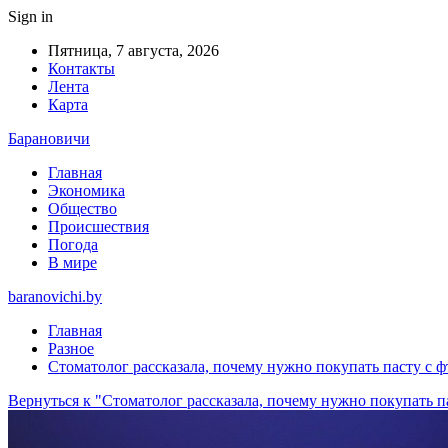
Sign in
Пятница, 7 августа, 2026
Контакты
Лента
Карта
Барановичи
Главная
Экономика
Общество
Происшествия
Погода
В мире
baranovichi.by
Главная
Разное
Стоматолог рассказала, почему нужно покупать пасту с 
Вернуться к "Стоматолог рассказала, почему нужно покупать п