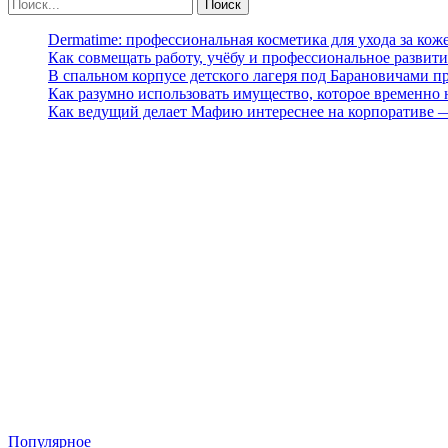
Dermatime: профессиональная косметика для ухода за кож
Как совмещать работу, учёбу и профессиональное развити
В спальном корпусе детского лагеря под Барановичами 
Как разумно использовать имущество, которое временно
Как ведущий делает Мафию интереснее на корпоративе 
Популярное