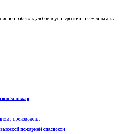
сновной работой, учёбой в университете и семейными…
оизошёл пожар
анному производству
а высокой пожарной опасности