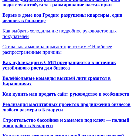
водителя автобуса за травмирование пассажирки
Взрыв в доме под Гродно: разрушены квартиры, один
человек в больнице
Как выбрать холодильник: подробное руководство для
покупателей
Стиральная машина прыгает при отжиме? Наиболее
распространенные причины
Как публикации в СМИ превращаются в источник
устойчивого роста для бизнеса
Волейбольные команды высшей лиги сразятся в
Барановичах
Как купить или продать сайт: руководство и особенности
Реализация масштабных проектов продвижения бизнесов
любого размера в Беларуси
Строительство бассейнов и хамамов под ключ — полный
цикл работ в Беларуси
Как заказать строительство зданий из сэндвич-панелей