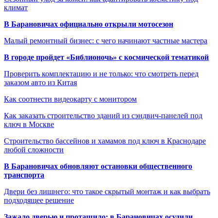
климат
В Барановичах официально открыли мотосезон
Малый ремонтный бизнес: с чего начинают частные мастера
В городе пройдет «Библионочь» с космической тематикой
Проверить комплектацию и не только: что смотреть перед
заказом авто из Китая
Как соотнести видеокарту с монитором
Как заказать строительство зданий из сэндвич-панелей под
ключ в Москве
Строительство бассейнов и хамамов под ключ в Краснодаре
любой сложности
В Барановичах обновляют остановки общественного
транспорта
Двери без лишнего: что такое скрытый монтаж и как выбрать
подходящее решение
Зажало дверью и протащило: в Барановичах осудили