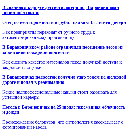
В спальном корпусе детского лагеря под Барановичами
произошёл пожар
Отец по неосторожности отрубил пальцы 13-летней дочери
Как предприятия переходят от ручного труда к
автоматизированному производству
В Барановичском районе ограничили посещение лесов из-
за высокой пожарной опасности
Как оценить качество материалов перед покупкой доступа к
закрытой площадке
В Барановичах подросток получил удар током на железной
дороге и попал в реанимацию
Какие надпрофессиональные навыки стоит развивать для
успешной карьеры
Погода в Барановичах на 25 июня: переменная облачность
и дожди
Происхождение белорусов: что антропология рассказывает о
формировании народа