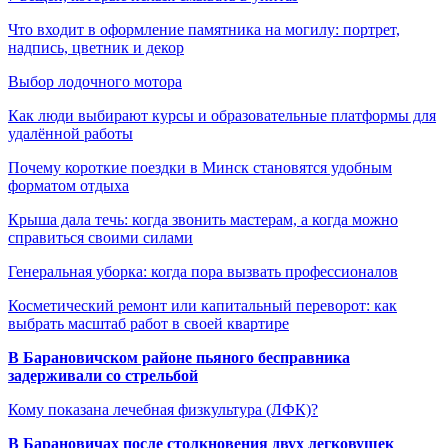
Что входит в оформление памятника на могилу: портрет,
надпись, цветник и декор
Выбор лодочного мотора
Как люди выбирают курсы и образовательные платформы для
удалённой работы
Почему короткие поездки в Минск становятся удобным
форматом отдыха
Крыша дала течь: когда звонить мастерам, а когда можно
справиться своими силами
Генеральная уборка: когда пора вызвать профессионалов
Косметический ремонт или капитальный переворот: как
выбрать масштаб работ в своей квартире
В Барановичском районе пьяного бесправника
задерживали со стрельбой
Кому показана лечебная физкультура (ЛФК)?
В Барановичах после столкновения двух легковушек