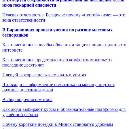
из-за пожарной опасности
Нулевая отчетность в Беларуси: почему «пустой» отчет — это
зона ответственности
В Барановичах прошли учения по разгону массовых
беспорядков
Как изменились способы общения и защиты личных данных в
интернете
Как изменились представления о комфортном жилье за
последние десять лет
7 вещей, которые нельзя смывать в унитаз
Что входит в оформление памятника на могилу: портрет,
надпись, цветник и декор
Выбор лодочного мотора
Как люди выбирают курсы и образовательные платформы для
удалённой работы
Почему короткие поездки в Минск становятся удобным