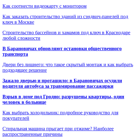
Как соотнести видеокарту с монитором
Как заказать строительство зданий из сэндвич-панелей под
ключ в Москве
Строительство бассейнов и хамамов под ключ в Краснодаре
любой сложности
В Барановичах обновляют остановки общественного
транспорта
Двери без лишнего: что такое скрытый монтаж и как выбрать
подходящее решение
Зажало дверью и протащило: в Барановичах осудили
водителя автобуса за травмирование пассажирки
Взрыв в доме под Гродно: разрушены квартиры, один
человек в больнице
Как выбрать холодильник: подробное руководство для
покупателей
Стиральная машина прыгает при отжиме? Наиболее
распространенные причины