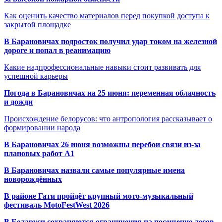
Как оценить качество материалов перед покупкой доступа к
закрытой площадке
В Барановичах подросток получил удар током на железной
дороге и попал в реанимацию
Какие надпрофессиональные навыки стоит развивать для
успешной карьеры
Погода в Барановичах на 25 июня: переменная облачность
и дожди
Происхождение белорусов: что антропология рассказывает о
формировании народа
В Барановичах 26 июня возможны перебои связи из-за
плановых работ A1
В Барановичах назвали самые популярные имена
новорождённых
В районе Гати пройдёт крупный мото-музыкальный
фестиваль MotoFestWest 2026
В Беларуси сохраняются ограничения на посещение лесов