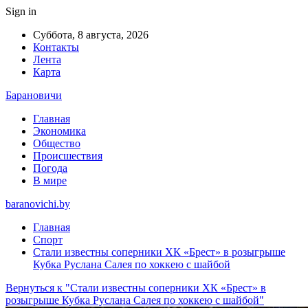
Sign in
Суббота, 8 августа, 2026
Контакты
Лента
Карта
Барановичи
Главная
Экономика
Общество
Происшествия
Погода
В мире
baranovichi.by
Главная
Спорт
Стали известны соперники ХК «Брест» в розыгрыше
Кубка Руслана Салея по хоккею с шайбой
Вернуться к "Стали известны соперники ХК «Брест» в
розыгрыше Кубка Руслана Салея по хоккею с шайбой"