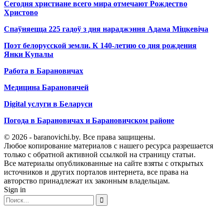
Сегодня христиане всего мира отмечают Рождество
Христово
Спаўняецца 225 гадоў з дня нараджэння Адама Міцкевіча
Поэт белорусской земли. К 140-летию со дня рождения
Янки Купалы
Работа в Барановичах
Медицина Барановичей
Digital услуги в Беларуси
Погода в Барановичах и Барановичском районе
© 2026 - baranovichi.by. Все права защищены.
Любое копирование материалов с нашего ресурса разрешается
только с обратной активной ссылкой на страницу статьи.
Все материалы опубликованные на сайте взяты с открытых
источников и других порталов интернета, все права на
авторство принадлежат их законным владельцам.
Sign in