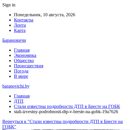
Sign in
Понедельник, 10 августа, 2026
Контакты
Лента
Карта
Барановичи
Главная
Экономика
Общество
Происшествия
Погода
В мире
baranovichi.by
Главная
ДТП
Стали известны подробности ДТП в Бресте на ГОБК
stali-izvestny-podrobnosti-dtp-v-breste-na-gobk-19a7626
Вернуться к "Стали известны подробности ДТП в Бресте на
ГОБК"