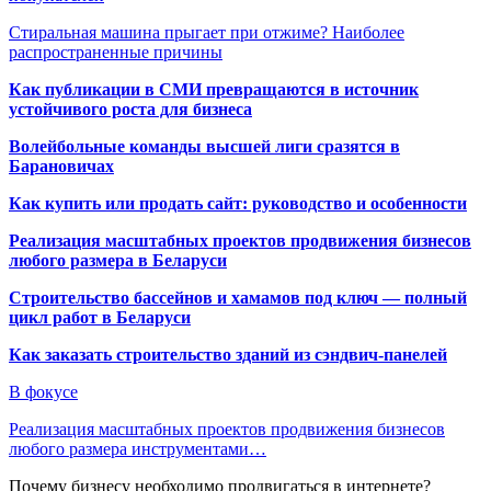
Стиральная машина прыгает при отжиме? Наиболее
распространенные причины
Как публикации в СМИ превращаются в источник
устойчивого роста для бизнеса
Волейбольные команды высшей лиги сразятся в
Барановичах
Как купить или продать сайт: руководство и особенности
Реализация масштабных проектов продвижения бизнесов
любого размера в Беларуси
Строительство бассейнов и хамамов под ключ — полный
цикл работ в Беларуси
Как заказать строительство зданий из сэндвич-панелей
В фокусе
Реализация масштабных проектов продвижения бизнесов
любого размера инструментами…
Почему бизнесу необходимо продвигаться в интернете?