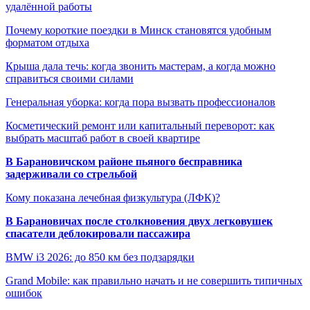
удалённой работы
Почему короткие поездки в Минск становятся удобным
форматом отдыха
Крыша дала течь: когда звонить мастерам, а когда можно
справиться своими силами
Генеральная уборка: когда пора вызвать профессионалов
Косметический ремонт или капитальный переворот: как
выбрать масштаб работ в своей квартире
В Барановичском районе пьяного бесправника
задерживали со стрельбой
Кому показана лечебная физкультура (ЛФК)?
В Барановичах после столкновения двух легковушек
спасатели деблокировали пассажира
BMW i3 2026: до 850 км без подзарядки
Grand Mobile: как правильно начать и не совершить типичных
ошибок