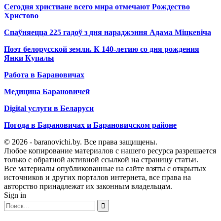
Сегодня христиане всего мира отмечают Рождество
Христово
Спаўняецца 225 гадоў з дня нараджэння Адама Міцкевіча
Поэт белорусской земли. К 140-летию со дня рождения
Янки Купалы
Работа в Барановичах
Медицина Барановичей
Digital услуги в Беларуси
Погода в Барановичах и Барановичском районе
© 2026 - baranovichi.by. Все права защищены.
Любое копирование материалов с нашего ресурса разрешается
только с обратной активной ссылкой на страницу статьи.
Все материалы опубликованные на сайте взяты с открытых
источников и других порталов интернета, все права на
авторство принадлежат их законным владельцам.
Sign in