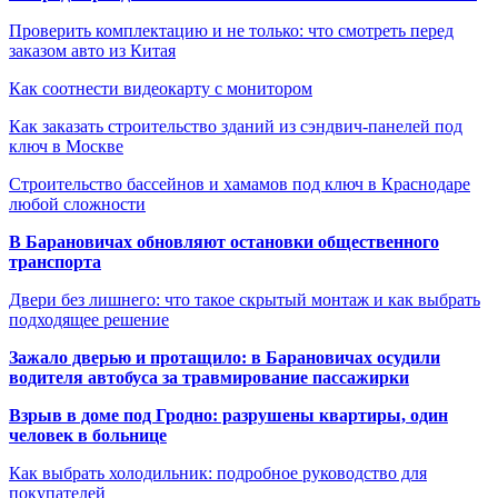
Проверить комплектацию и не только: что смотреть перед
заказом авто из Китая
Как соотнести видеокарту с монитором
Как заказать строительство зданий из сэндвич-панелей под
ключ в Москве
Строительство бассейнов и хамамов под ключ в Краснодаре
любой сложности
В Барановичах обновляют остановки общественного
транспорта
Двери без лишнего: что такое скрытый монтаж и как выбрать
подходящее решение
Зажало дверью и протащило: в Барановичах осудили
водителя автобуса за травмирование пассажирки
Взрыв в доме под Гродно: разрушены квартиры, один
человек в больнице
Как выбрать холодильник: подробное руководство для
покупателей