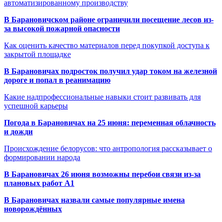
автоматизированному производству
В Барановичском районе ограничили посещение лесов из-
за высокой пожарной опасности
Как оценить качество материалов перед покупкой доступа к
закрытой площадке
В Барановичах подросток получил удар током на железной
дороге и попал в реанимацию
Какие надпрофессиональные навыки стоит развивать для
успешной карьеры
Погода в Барановичах на 25 июня: переменная облачность
и дожди
Происхождение белорусов: что антропология рассказывает о
формировании народа
В Барановичах 26 июня возможны перебои связи из-за
плановых работ A1
В Барановичах назвали самые популярные имена
новорождённых