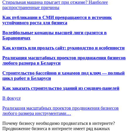
Стиральная машина прыгает при отжиме? Наиболее
распространенные причины
Как публикации в СМИ превращаются в источник
устойчивого роста для бизнеса
Волейбольные команды высшей лиги сразятся в
Барановичах
Как купить или продать сайт: руководство и особенности
Реализация масштабных проектов продвижения бизнесов
любого размера в Беларуси
Строительство бассейнов и хамамов под ключ — полный
цикл работ в Беларуси
Как заказать строительство зданий из сэндвич-панелей
В фокусе
Реализация масштабных проектов продвижения бизнесов
любого размера инструментами…
Почему бизнесу необходимо продвигаться в интернете?
Продвижение бизнеса в интернете имеет ряд важных