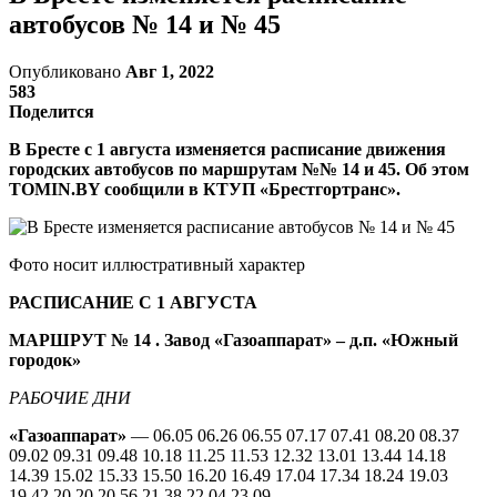
автобусов № 14 и № 45
Опубликовано
Авг 1, 2022
583
Поделится
В Бресте с 1 августа изменяется расписание движения
городских автобусов по маршрутам №№ 14 и 45. Об этом
TOMIN.BY сообщили в КТУП «Брестгортранс».
Фото носит иллюстративный характер
РАСПИСАНИЕ С 1 АВГУСТА
МАРШРУТ № 14
. Завод «Газоаппарат» – д.п. «Южный
городок»
РАБОЧИЕ ДНИ
«Газоаппарат»
— 06.05 06.26 06.55 07.17 07.41 08.20 08.37
09.02 09.31 09.48 10.18 11.25 11.53 12.32 13.01 13.44 14.18
14.39 15.02 15.33 15.50 16.20 16.49 17.04 17.34 18.24 19.03
19.42 20.20 20.56 21.38 22.04 23.09