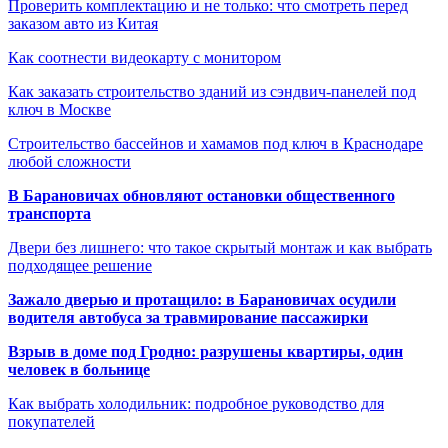
Проверить комплектацию и не только: что смотреть перед
заказом авто из Китая
Как соотнести видеокарту с монитором
Как заказать строительство зданий из сэндвич-панелей под
ключ в Москве
Строительство бассейнов и хамамов под ключ в Краснодаре
любой сложности
В Барановичах обновляют остановки общественного
транспорта
Двери без лишнего: что такое скрытый монтаж и как выбрать
подходящее решение
Зажало дверью и протащило: в Барановичах осудили
водителя автобуса за травмирование пассажирки
Взрыв в доме под Гродно: разрушены квартиры, один
человек в больнице
Как выбрать холодильник: подробное руководство для
покупателей