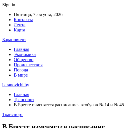
Sign in
Пятница, 7 августа, 2026
Контакты
Лента
Карта
Барановичи
Главная
Экономика
Общество
Происшествия
Погода
В мире
baranovichi.by
Главная
Транспорт
В Бресте изменяется расписание автобусов № 14 и № 45
Транспорт
В Бресте изменяется расписание