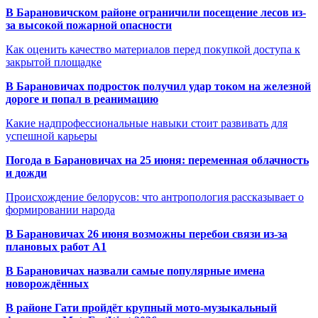
В Барановичском районе ограничили посещение лесов из-
за высокой пожарной опасности
Как оценить качество материалов перед покупкой доступа к
закрытой площадке
В Барановичах подросток получил удар током на железной
дороге и попал в реанимацию
Какие надпрофессиональные навыки стоит развивать для
успешной карьеры
Погода в Барановичах на 25 июня: переменная облачность
и дожди
Происхождение белорусов: что антропология рассказывает о
формировании народа
В Барановичах 26 июня возможны перебои связи из-за
плановых работ A1
В Барановичах назвали самые популярные имена
новорождённых
В районе Гати пройдёт крупный мото-музыкальный