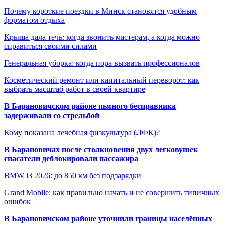
Почему короткие поездки в Минск становятся удобным
форматом отдыха
Крыша дала течь: когда звонить мастерам, а когда можно
справиться своими силами
Генеральная уборка: когда пора вызвать профессионалов
Косметический ремонт или капитальный переворот: как
выбрать масштаб работ в своей квартире
В Барановичском районе пьяного бесправника
задерживали со стрельбой
Кому показана лечебная физкультура (ЛФК)?
В Барановичах после столкновения двух легковушек
спасатели деблокировали пассажира
BMW i3 2026: до 850 км без подзарядки
Grand Mobile: как правильно начать и не совершить типичных
ошибок
В Барановичском районе уточнили границы населённых