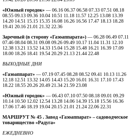
«Южный городок»
— 06.16 06.37 06.58 07.33 07.51 08.18
08.55 09.13 09.36 10.04 10.51 11.18 11.57 12.25 13.08 13.39
14.20 14.51 15.15 15.35 16.08 16.26 16.56 17.47 18.13 18.28
19.41 20.16 21.01 21.32 22.36
Заречный (в сторону «Газоаппарата»)
— 06.28 06.49 07.11
07.46 08.04 08.31 09.08 09.26 09.49 10.17 11.04 11.31 12.10
12.38 13.21 13.52 14.33 15.04 15.28 15.48 16.21 16.39 17.09
18.00 18.26 18.41 19.54 20.29 21.13 21.44 22.48
ВЫХОДНЫЕ ДНИ
«Газоаппарат»
— 07.19 07.45 08.28 08.52 09.41 10.13 11.26
12.18 12.51 13.32 14.05 14.43 15.20 16.01 16.31 17.10 17.43
18.22 18.55 20.26 20.49 21.34 21.59 23.08
«Южный городок»
— 06.43 07.10 07.50 08.18 09.01 09.29
10.14 10.50 12.02 12.54 13.28 14.06 14.39 15.18 15.56 16.36
17.06 17.46 18.19 19.04 20.15 21.01 21.24 22.06 22.31
МАРШРУТ № 45
. Завод «Газоаппарат» – садоводческое
товарищество «Радуга»
ЕЖЕДНЕВНО