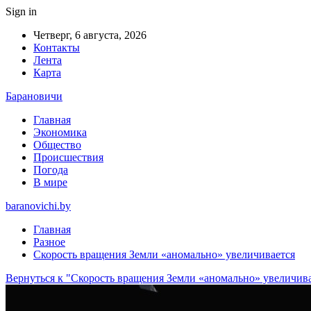
Sign in
Четверг, 6 августа, 2026
Контакты
Лента
Карта
Барановичи
Главная
Экономика
Общество
Происшествия
Погода
В мире
baranovichi.by
Главная
Разное
Скорость вращения Земли «аномально» увеличивается
Вернуться к "Скорость вращения Земли «аномально» увеличив