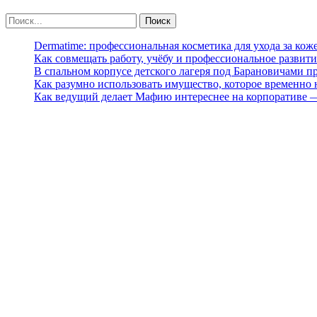
Dermatime: профессиональная косметика для ухода за кож
Как совмещать работу, учёбу и профессиональное развити
В спальном корпусе детского лагеря под Барановичами 
Как разумно использовать имущество, которое временно
Как ведущий делает Мафию интереснее на корпоративе 