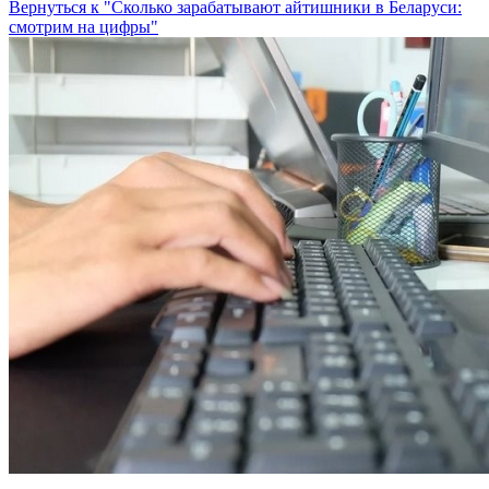
Вернуться к "Сколько зарабатывают айтишники в Беларуси:
смотрим на цифры"