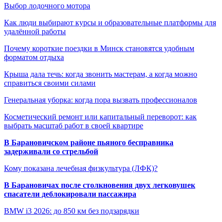
Выбор лодочного мотора
Как люди выбирают курсы и образовательные платформы для
удалённой работы
Почему короткие поездки в Минск становятся удобным
форматом отдыха
Крыша дала течь: когда звонить мастерам, а когда можно
справиться своими силами
Генеральная уборка: когда пора вызвать профессионалов
Косметический ремонт или капитальный переворот: как
выбрать масштаб работ в своей квартире
В Барановичском районе пьяного бесправника
задерживали со стрельбой
Кому показана лечебная физкультура (ЛФК)?
В Барановичах после столкновения двух легковушек
спасатели деблокировали пассажира
BMW i3 2026: до 850 км без подзарядки