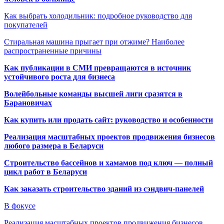
Как выбрать холодильник: подробное руководство для
покупателей
Стиральная машина прыгает при отжиме? Наиболее
распространенные причины
Как публикации в СМИ превращаются в источник
устойчивого роста для бизнеса
Волейбольные команды высшей лиги сразятся в
Барановичах
Как купить или продать сайт: руководство и особенности
Реализация масштабных проектов продвижения бизнесов
любого размера в Беларуси
Строительство бассейнов и хамамов под ключ — полный
цикл работ в Беларуси
Как заказать строительство зданий из сэндвич-панелей
В фокусе
Реализация масштабных проектов продвижения бизнесов