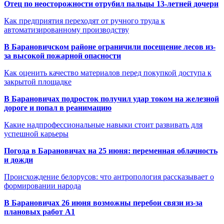
Отец по неосторожности отрубил пальцы 13-летней дочери
Как предприятия переходят от ручного труда к
автоматизированному производству
В Барановичском районе ограничили посещение лесов из-
за высокой пожарной опасности
Как оценить качество материалов перед покупкой доступа к
закрытой площадке
В Барановичах подросток получил удар током на железной
дороге и попал в реанимацию
Какие надпрофессиональные навыки стоит развивать для
успешной карьеры
Погода в Барановичах на 25 июня: переменная облачность
и дожди
Происхождение белорусов: что антропология рассказывает о
формировании народа
В Барановичах 26 июня возможны перебои связи из-за
плановых работ A1