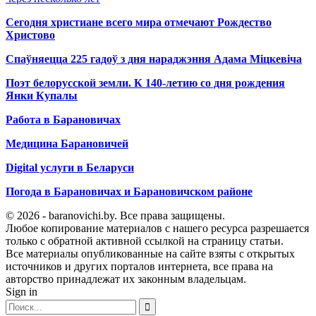
Сегодня христиане всего мира отмечают Рождество
Христово
Спаўняецца 225 гадоў з дня нараджэння Адама Міцкевіча
Поэт белорусской земли. К 140-летию со дня рождения
Янки Купалы
Работа в Барановичах
Медицина Барановичей
Digital услуги в Беларуси
Погода в Барановичах и Барановичском районе
© 2026 - baranovichi.by. Все права защищены.
Любое копирование материалов с нашего ресурса разрешается
только с обратной активной ссылкой на страницу статьи.
Все материалы опубликованные на сайте взяты с открытых
источников и других порталов интернета, все права на
авторство принадлежат их законным владельцам.
Sign in