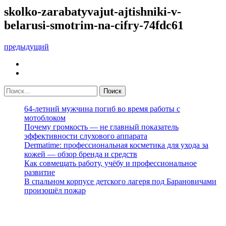
skolko-zarabatyvajut-ajtishniki-v-
belarusi-smotrim-na-cifry-74fdc61
предыдущий
64-летний мужчина погиб во время работы с
мотоблоком
Почему громкость — не главный показатель
эффективности слухового аппарата
Dermatime: профессиональная косметика для ухода за
кожей — обзор бренда и средств
Как совмещать работу, учёбу и профессиональное
развитие
В спальном корпусе детского лагеря под Барановичами
произошёл пожар