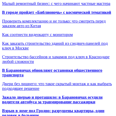
Малый ремонтный бизнес: с чего начинают частные мастера
В городе пройдет «Библионочь» с космической тематикой
Проверить комплектацию и не только: что смотреть перед
заказом авто из Китая
Как соотнести видеокарту с монитором
Как заказать строительство зданий из сэндвич-панелей под
ключ в Москве
Строительство бассейнов и хамамов под ключ в Краснодаре
любой сложности
В Барановичах обновляют остановки общественного
транспорта
Двери без лишнего: что такое скрытый монтаж и как выбрать
подходящее решение
Зажало дверью и протащило: в Барановичах осудили
водителя автобуса за травмирование пассажирки
Взрыв в доме под Гродно: разрушены квартиры, один
человек в больнице