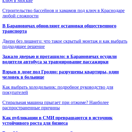
ключ в Москве
Строительство бассейнов и хамамов под ключ в Краснодаре
любой сложности
В Барановичах обновляют остановки общественного
транспорта
Двери без лишнего: что такое скрытый монтаж и как выбрать
подходящее решение
Зажало дверью и протащило: в Барановичах осудили
водителя автобуса за травмирование пассажирки
Взрыв в доме под Гродно: разрушены квартиры, один
человек в больнице
Как выбрать холодильник: подробное руководство для
покупателей
Стиральная машина прыгает при отжиме? Наиболее
распространенные причины
Как публикации в СМИ превращаются в источник
устойчивого роста для бизнеса