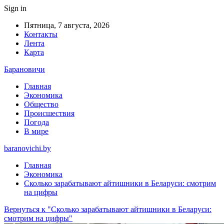
Sign in
Пятница, 7 августа, 2026
Контакты
Лента
Карта
Барановичи
Главная
Экономика
Общество
Происшествия
Погода
В мире
baranovichi.by
Главная
Экономика
Сколько зарабатывают айтишники в Беларуси: смотрим
на цифры
Вернуться к "Сколько зарабатывают айтишники в Беларуси:
смотрим на цифры"