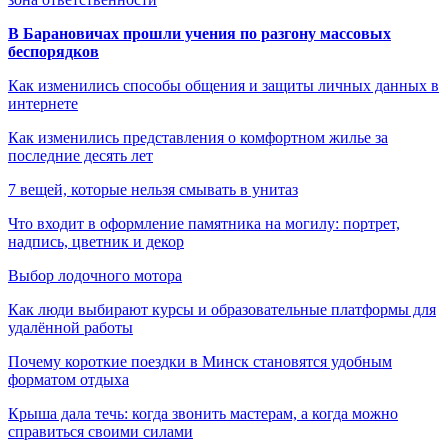
В Барановичах прошли учения по разгону массовых
беспорядков
Как изменились способы общения и защиты личных данных в
интернете
Как изменились представления о комфортном жилье за
последние десять лет
7 вещей, которые нельзя смывать в унитаз
Что входит в оформление памятника на могилу: портрет,
надпись, цветник и декор
Выбор лодочного мотора
Как люди выбирают курсы и образовательные платформы для
удалённой работы
Почему короткие поездки в Минск становятся удобным
форматом отдыха
Крыша дала течь: когда звонить мастерам, а когда можно
справиться своими силами