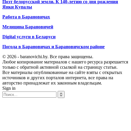
Поэт белорусской земли. К 140-летию со дня рождения
Янки Купалы
Работа в Барановичах
Медицина Барановичей
Digital услуги в Беларуси
Погода в Барановичах и Барановичском районе
© 2026 - baranovichi.by. Все права защищены.
Любое копирование материалов с нашего ресурса разрешается
только с обратной активной ссылкой на страницу статьи.
Все материалы опубликованные на сайте взяты с открытых
источников и других порталов интернета, все права на
авторство принадлежат их законным владельцам.
Sign in