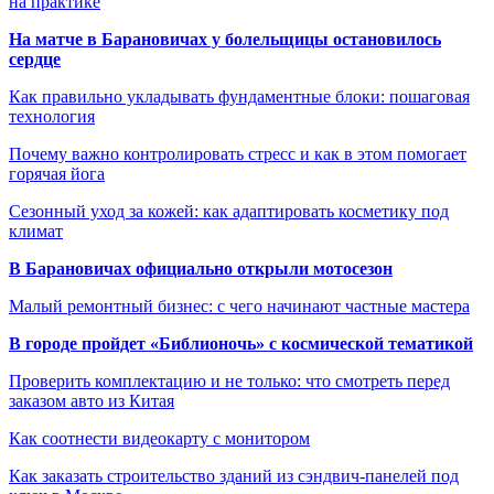
на практике
На матче в Барановичах у болельщицы остановилось
сердце
Как правильно укладывать фундаментные блоки: пошаговая
технология
Почему важно контролировать стресс и как в этом помогает
горячая йога
Сезонный уход за кожей: как адаптировать косметику под
климат
В Барановичах официально открыли мотосезон
Малый ремонтный бизнес: с чего начинают частные мастера
В городе пройдет «Библионочь» с космической тематикой
Проверить комплектацию и не только: что смотреть перед
заказом авто из Китая
Как соотнести видеокарту с монитором
Как заказать строительство зданий из сэндвич-панелей под