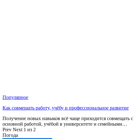
Популярное
Как совмещать работу, учёбу и профессиональное развитие
Получение новых навыков всё чаще приходится совмещать с
основной работой, учёбой в университете и семейными…
Prev
Next
1 из 2
Погода