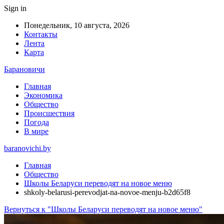
Sign in
Понедельник, 10 августа, 2026
Контакты
Лента
Карта
Барановичи
Главная
Экономика
Общество
Происшествия
Погода
В мире
baranovichi.by
Главная
Общество
Школы Беларуси переводят на новое меню
shkoly-belarusi-perevodjat-na-novoe-menju-b2d65f8
Вернуться к "Школы Беларуси переводят на новое меню"