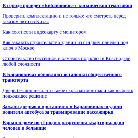
В городе пройдет «Библионочь» с космической тематикой
Проверить комплектацию и не только: что смотреть перед
заказом авто из Китая
Как соотнести видеокарту с монитором
Как заказать строительство зданий из сэндвич-панелей под
ключ в Москве
Строительство бассейнов и хамамов под ключ в Краснодаре
любой сложности
В Барановичах обновляют остановки общественного
транспорта
Двери без лишнего: что такое скрытый монтаж и как выбрать
подходящее решение
Зажало дверью и протащило: в Барановичах осудили
водителя автобуса за травмирование пассажирки
Взрыв в доме под Гродно: разрушены квартиры, один
человек в больнице