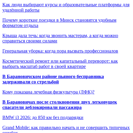
Как люди выбирают курсы и образовательные платформы для
удалённой работы
Почему короткие поездки в Минск становятся удобным
форматом отдыха
Крыша дала течь: когда звонить мастерам, а когда можно
справиться своими силами
Генеральная уборка: когда пора вызвать профессионалов
Косметический ремонт или капитальный переворот: как
выбрать масштаб работ в своей квартире
В Барановичском районе пьяного бесправника
задерживали со стрельбой
Кому показана лечебная физкультура (ЛФК)?
В Барановичах после столкновения двух легковушек
спасатели деблокировали пассажира
BMW i3 2026: до 850 км без подзарядки
Grand Mobile: как правильно начать и не совершить типичных
ошибок