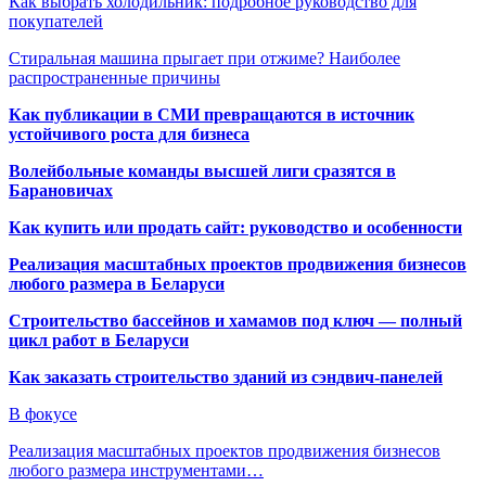
Как выбрать холодильник: подробное руководство для
покупателей
Стиральная машина прыгает при отжиме? Наиболее
распространенные причины
Как публикации в СМИ превращаются в источник
устойчивого роста для бизнеса
Волейбольные команды высшей лиги сразятся в
Барановичах
Как купить или продать сайт: руководство и особенности
Реализация масштабных проектов продвижения бизнесов
любого размера в Беларуси
Строительство бассейнов и хамамов под ключ — полный
цикл работ в Беларуси
Как заказать строительство зданий из сэндвич-панелей
В фокусе
Реализация масштабных проектов продвижения бизнесов
любого размера инструментами…