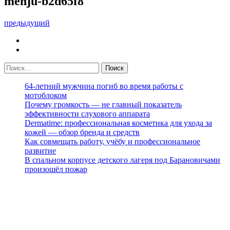
menju-b2d65f8
предыдущий
64-летний мужчина погиб во время работы с
мотоблоком
Почему громкость — не главный показатель
эффективности слухового аппарата
Dermatime: профессиональная косметика для ухода за
кожей — обзор бренда и средств
Как совмещать работу, учёбу и профессиональное
развитие
В спальном корпусе детского лагеря под Барановичами
произошёл пожар