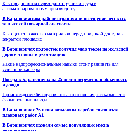
Как предприятия переходят от ручного труда к
автоматизированному производству
В Барановичском районе ограничили посещение лесов из-
за высокой пожарной опасности
Как оценить качество материалов перед покупкой доступа к
закрытой площадке
В Барановичах подросток получил удар током на железной
дороге и попал в реанимацию
Какие надпрофессиональные навыки стоит развивать для
успешной карьеры
Погода в Барановичах на 25 июня: переменная облачность
и дожди
Происхождение белорусов: что антропология рассказывает о
формировании народа
В Барановичах 26 июня возможны перебои связи из-за
плановых работ A1
В Барановичах назвали самые популярные имена
новорождённых