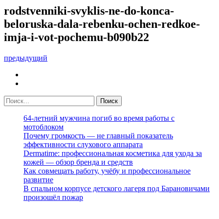
rodstvenniki-svyklis-ne-do-konca-
beloruska-dala-rebenku-ochen-redkoe-
imja-i-vot-pochemu-b090b22
предыдущий
64-летний мужчина погиб во время работы с
мотоблоком
Почему громкость — не главный показатель
эффективности слухового аппарата
Dermatime: профессиональная косметика для ухода за
кожей — обзор бренда и средств
Как совмещать работу, учёбу и профессиональное
развитие
В спальном корпусе детского лагеря под Барановичами
произошёл пожар