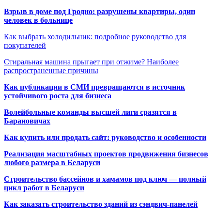
Взрыв в доме под Гродно: разрушены квартиры, один
человек в больнице
Как выбрать холодильник: подробное руководство для
покупателей
Стиральная машина прыгает при отжиме? Наиболее
распространенные причины
Как публикации в СМИ превращаются в источник
устойчивого роста для бизнеса
Волейбольные команды высшей лиги сразятся в
Барановичах
Как купить или продать сайт: руководство и особенности
Реализация масштабных проектов продвижения бизнесов
любого размера в Беларуси
Строительство бассейнов и хамамов под ключ — полный
цикл работ в Беларуси
Как заказать строительство зданий из сэндвич-панелей