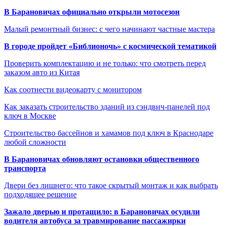
В Барановичах официально открыли мотосезон
Малый ремонтный бизнес: с чего начинают частные мастера
В городе пройдет «Библионочь» с космической тематикой
Проверить комплектацию и не только: что смотреть перед
заказом авто из Китая
Как соотнести видеокарту с монитором
Как заказать строительство зданий из сэндвич-панелей под
ключ в Москве
Строительство бассейнов и хамамов под ключ в Краснодаре
любой сложности
В Барановичах обновляют остановки общественного
транспорта
Двери без лишнего: что такое скрытый монтаж и как выбрать
подходящее решение
Зажало дверью и протащило: в Барановичах осудили
водителя автобуса за травмирование пассажирки