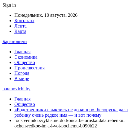
Sign in
Понедельник, 10 августа, 2026
Контакты
Лента
Карта
Барановичи
Главная
Экономика
Общество
Происшествия
Погода
В мире
baranovichi.by
Главная
Общество
«Родственники свыклись не до конца». Белоруска дала
ребенку очень редкое имя — и вот почему
rodstvenniki-svyklis-ne-do-konca-beloruska-dala-rebenku-
ochen-redkoe-imja-i-vot-pochemu-b090b22