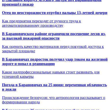
произошёл пожар
Отец по неосторожности отрубил пальцы 13-летней дочери
Как предприятия переходят от ручного труда к
автоматизированному производству
В Барановичском районе ограничили посещение лесов из-
за высокой пожарной опасности
Как оценить качество материалов перед покупкой доступа к
закрытой площадке
В Барановичах подросток получил удар током на железной
дороге и попал в реанимацию
Какие надпрофессиональные навыки стоит развивать для
успешной карьеры
Погода в Барановичах на 25 июня: переменная облачность
и дожди
Происхождение белорусов: что антропология рассказывает о
формировании народа