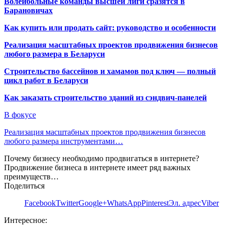
Волейбольные команды высшей лиги сразятся в
Барановичах
Как купить или продать сайт: руководство и особенности
Реализация масштабных проектов продвижения бизнесов
любого размера в Беларуси
Строительство бассейнов и хамамов под ключ — полный
цикл работ в Беларуси
Как заказать строительство зданий из сэндвич-панелей
В фокусе
Реализация масштабных проектов продвижения бизнесов
любого размера инструментами…
Почему бизнесу необходимо продвигаться в интернете?
Продвижение бизнеса в интернете имеет ряд важных
преимуществ…
Поделиться
Facebook
Twitter
Google+
WhatsApp
Pinterest
Эл. адрес
Viber
Интересное: