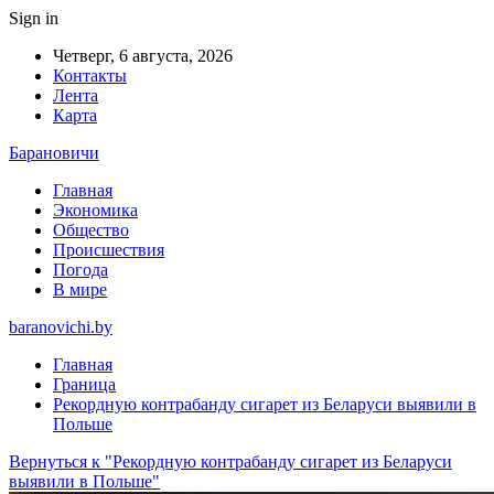
Sign in
Четверг, 6 августа, 2026
Контакты
Лента
Карта
Барановичи
Главная
Экономика
Общество
Происшествия
Погода
В мире
baranovichi.by
Главная
Граница
Рекордную контрабанду сигарет из Беларуси выявили в
Польше
Вернуться к "Рекордную контрабанду сигарет из Беларуси
выявили в Польше"