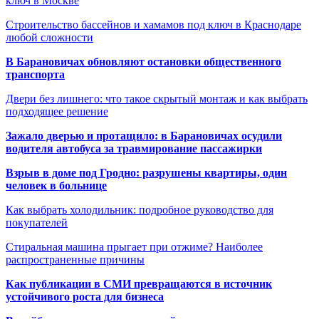
ключ в Москве
Строительство бассейнов и хамамов под ключ в Краснодаре
любой сложности
В Барановичах обновляют остановки общественного
транспорта
Двери без лишнего: что такое скрытый монтаж и как выбрать
подходящее решение
Зажало дверью и протащило: в Барановичах осудили
водителя автобуса за травмирование пассажирки
Взрыв в доме под Гродно: разрушены квартиры, один
человек в больнице
Как выбрать холодильник: подробное руководство для
покупателей
Стиральная машина прыгает при отжиме? Наиболее
распространенные причины
Как публикации в СМИ превращаются в источник
устойчивого роста для бизнеса