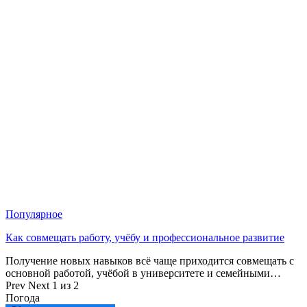
Популярное
Как совмещать работу, учёбу и профессиональное развитие
Получение новых навыков всё чаще приходится совмещать с
основной работой, учёбой в университете и семейными…
Prev
Next
1 из 2
Погода