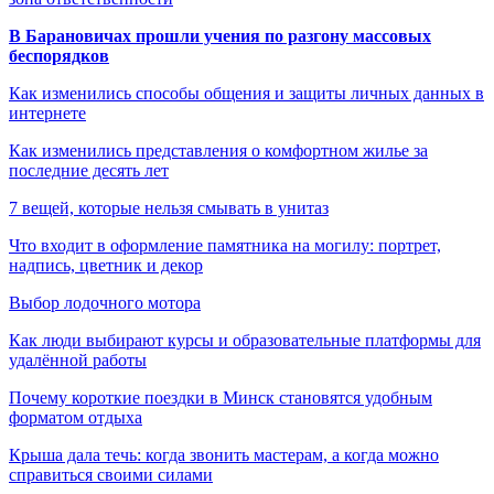
В Барановичах прошли учения по разгону массовых
беспорядков
Как изменились способы общения и защиты личных данных в
интернете
Как изменились представления о комфортном жилье за
последние десять лет
7 вещей, которые нельзя смывать в унитаз
Что входит в оформление памятника на могилу: портрет,
надпись, цветник и декор
Выбор лодочного мотора
Как люди выбирают курсы и образовательные платформы для
удалённой работы
Почему короткие поездки в Минск становятся удобным
форматом отдыха
Крыша дала течь: когда звонить мастерам, а когда можно
справиться своими силами