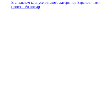
В спальном корпусе детского лагеря под Барановичами
произошёл пожар