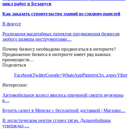
цикл работ в Беларуси
Как заказать строительство зданий из сэндвич-панелей
В фокусе
Реализация масштабных проектов продвижения бизнесов
любого размера инструментами…
Почему бизнесу необходимо продвигаться в интернете?
Продвижение бизнеса в интернете имеет ряд важных
преимуществ…
Поделиться
Facebook
Twitter
Google+
WhatsApp
Pinterest
Эл. адрес
Viber
Интересное:
Автомобильное колесо явилось причиной смерти мужчины
в…
Купить салют в Минске с бесплатной доставкой | Магазин…
В логистическом центре сгорел тягач. Дальнобойщик
утверждал,…