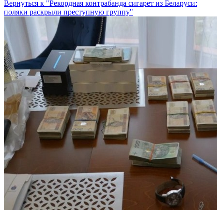
Вернуться к "Рекордная контрабанда сигарет из Беларуси:
поляки раскрыли преступную группу"