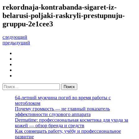
rekordnaja-kontrabanda-sigaret-iz-
belarusi-poljaki-raskryli-prestupnuju-
gruppu-2e1cee3
следующий
предыдущий
64-летний мужчина погиб во время работы с
мотоблоком
Почему громкость — не главный показатель
эффективности слухового аппарата
Dermatime: профессиональная косметика для ухода за
кожей — обзор бренда и средств
Как совмещать работу, учёбу и профессиональное
развитие