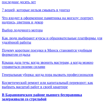
последние десять лет
7 вещей, которые нельзя смывать в унитаз
Что входит в оформление памятника на могилу: портрет,
надпись, цветник и декор
Выбор лодочного мотора
Как люди выбирают курсы и образовательные платформы для
удалённой работы
Почему короткие поездки в Минск становятся удобным
форматом отдыха
Крыша дала течь: когда звонить мастерам, а когда можно
справиться своими силами
Генеральная уборка: когда пора вызвать профессионалов
Косметический ремонт или капитальный переворот: как
выбрать масштаб работ в своей квартире
В Барановичском районе пьяного бесправника
задерживали со стрельбой