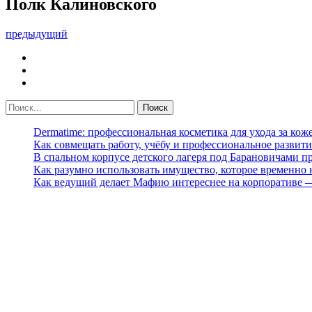
Полк Калиновского
предыдущий
Dermatime: профессиональная косметика для ухода за кож
Как совмещать работу, учёбу и профессиональное развити
В спальном корпусе детского лагеря под Барановичами 
Как разумно использовать имущество, которое временно
Как ведущий делает Мафию интереснее на корпоративе 