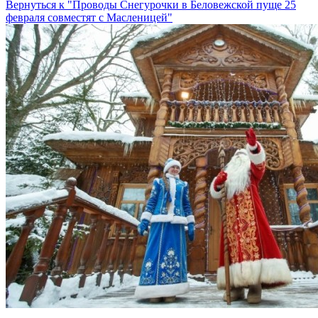
Вернуться к "Проводы Снегурочки в Беловежской пуще 25
февраля совместят с Масленицей"