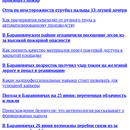
произошёл пожар
Отец по неосторожности отрубил пальцы 13-летней дочери
Как предприятия переходят от ручного труда к
автоматизированному производству
В Барановичском районе ограничили посещение лесов из-
за высокой пожарной опасности
Как оценить качество материалов перед покупкой доступа к
закрытой площадке
В Барановичах подросток получил удар током на железной
дороге и попал в реанимацию
Какие надпрофессиональные навыки стоит развивать для
успешной карьеры
Погода в Барановичах на 25 июня: переменная облачность
и дожди
Происхождение белорусов: что антропология рассказывает о
формировании народа
В Барановичах 26 июня возможны перебои связи из-за