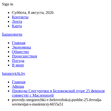
Sign in
Суббота, 8 августа, 2026
Контакты
Лента
Карта
Барановичи
Главная
Экономика
Общество
Происшествия
Погода
В мире
baranovichi.by
Главная
Афиша
Проводы Снегурочки в Беловежской пуще 25 февраля
совместят с Масленицей
provody-snegurochki-v-belovezhskoj-pushhe-25-fevralja-
sovmestjat-s-maslenicej-6655a51