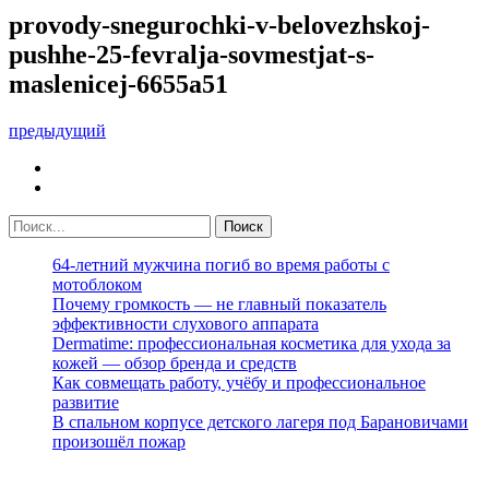
provody-snegurochki-v-belovezhskoj-
pushhe-25-fevralja-sovmestjat-s-
maslenicej-6655a51
предыдущий
64-летний мужчина погиб во время работы с
мотоблоком
Почему громкость — не главный показатель
эффективности слухового аппарата
Dermatime: профессиональная косметика для ухода за
кожей — обзор бренда и средств
Как совмещать работу, учёбу и профессиональное
развитие
В спальном корпусе детского лагеря под Барановичами
произошёл пожар