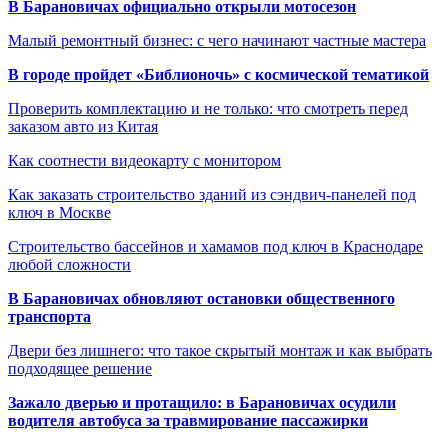
В Барановичах официально открыли мотосезон
Малый ремонтный бизнес: с чего начинают частные мастера
В городе пройдет «Библионочь» с космической тематикой
Проверить комплектацию и не только: что смотреть перед
заказом авто из Китая
Как соотнести видеокарту с монитором
Как заказать строительство зданий из сэндвич-панелей под
ключ в Москве
Строительство бассейнов и хамамов под ключ в Краснодаре
любой сложности
В Барановичах обновляют остановки общественного
транспорта
Двери без лишнего: что такое скрытый монтаж и как выбрать
подходящее решение
Зажало дверью и протащило: в Барановичах осудили
водителя автобуса за травмирование пассажирки