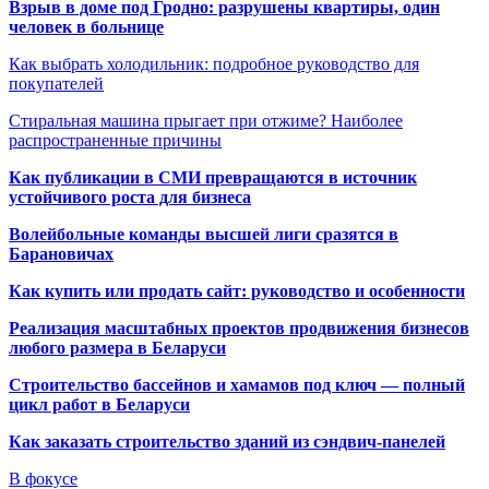
Взрыв в доме под Гродно: разрушены квартиры, один
человек в больнице
Как выбрать холодильник: подробное руководство для
покупателей
Стиральная машина прыгает при отжиме? Наиболее
распространенные причины
Как публикации в СМИ превращаются в источник
устойчивого роста для бизнеса
Волейбольные команды высшей лиги сразятся в
Барановичах
Как купить или продать сайт: руководство и особенности
Реализация масштабных проектов продвижения бизнесов
любого размера в Беларуси
Строительство бассейнов и хамамов под ключ — полный
цикл работ в Беларуси
Как заказать строительство зданий из сэндвич-панелей
В фокусе