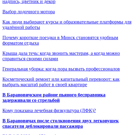
надпись, цветник и декор
Выбор лодочного мотора
Как люди выбирают курсы и образовательные платформы для
удалённой работы
Почему короткие поездки в Минск становятся удобным
форматом отдыха
Крыша дала течь: когда звонить мастерам, а когда можно
справиться своими силами
Генеральная уборка: когда пора вызвать профессионалов
Косметический ремонт или капитальный переворот: как
выбрать масштаб работ в своей квартире
В Барановичском районе пьяного бесправника
задерживали со стрельбой
Кому показана лечебная физкультура (ЛФК)?
В Барановичах после столкновения двух легковушек
спасатели деблокировали пассажира