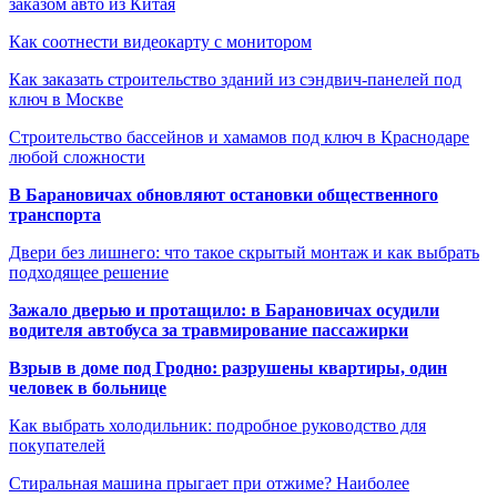
заказом авто из Китая
Как соотнести видеокарту с монитором
Как заказать строительство зданий из сэндвич-панелей под
ключ в Москве
Строительство бассейнов и хамамов под ключ в Краснодаре
любой сложности
В Барановичах обновляют остановки общественного
транспорта
Двери без лишнего: что такое скрытый монтаж и как выбрать
подходящее решение
Зажало дверью и протащило: в Барановичах осудили
водителя автобуса за травмирование пассажирки
Взрыв в доме под Гродно: разрушены квартиры, один
человек в больнице
Как выбрать холодильник: подробное руководство для
покупателей
Стиральная машина прыгает при отжиме? Наиболее