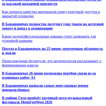
за высокой пожарной опасности
Как оценить качество материалов перед покупкой доступа к
закрытой площадке
В Барановичах подросток получил удар током на железной
дороге и попал в реанимацию
Какие надпрофессиональные навыки стоит развивать для
успешной карьеры
Погода в Барановичах на 25 июня: переменная облачность
и дожди
Происхождение белорусов: что антропология рассказывает о
формировании народа
В Барановичах 26 июня возможны перебои связи из-за
плановых работ A1
В Барановичах назвали самые популярные имена
новорождённых
В районе Гати пройдёт крупный мото-музыкальный
фестиваль MotoFestWest 2026