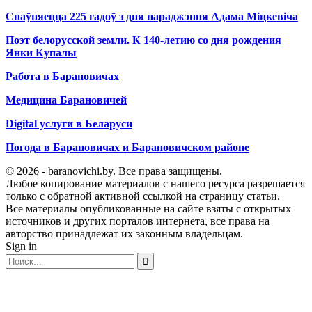
Спаўняецца 225 гадоў з дня нараджэння Адама Міцкевіча
Поэт белорусской земли. К 140-летию со дня рождения
Янки Купалы
Работа в Барановичах
Медицина Барановичей
Digital услуги в Беларуси
Погода в Барановичах и Барановичском районе
© 2026 - baranovichi.by. Все права защищены.
Любое копирование материалов с нашего ресурса разрешается
только с обратной активной ссылкой на страницу статьи.
Все материалы опубликованные на сайте взяты с открытых
источников и других порталов интернета, все права на
авторство принадлежат их законным владельцам.
Sign in