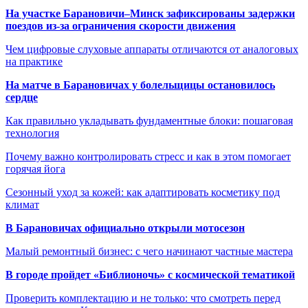
На участке Барановичи–Минск зафиксированы задержки
поездов из-за ограничения скорости движения
Чем цифровые слуховые аппараты отличаются от аналоговых
на практике
На матче в Барановичах у болельщицы остановилось
сердце
Как правильно укладывать фундаментные блоки: пошаговая
технология
Почему важно контролировать стресс и как в этом помогает
горячая йога
Сезонный уход за кожей: как адаптировать косметику под
климат
В Барановичах официально открыли мотосезон
Малый ремонтный бизнес: с чего начинают частные мастера
В городе пройдет «Библионочь» с космической тематикой
Проверить комплектацию и не только: что смотреть перед