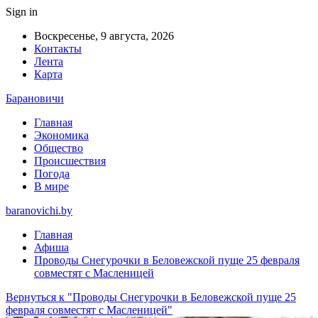
Sign in
Воскресенье, 9 августа, 2026
Контакты
Лента
Карта
Барановичи
Главная
Экономика
Общество
Происшествия
Погода
В мире
baranovichi.by
Главная
Афиша
Проводы Снегурочки в Беловежской пуще 25 февраля
совместят с Масленицей
Вернуться к "Проводы Снегурочки в Беловежской пуще 25
февраля совместят с Масленицей"