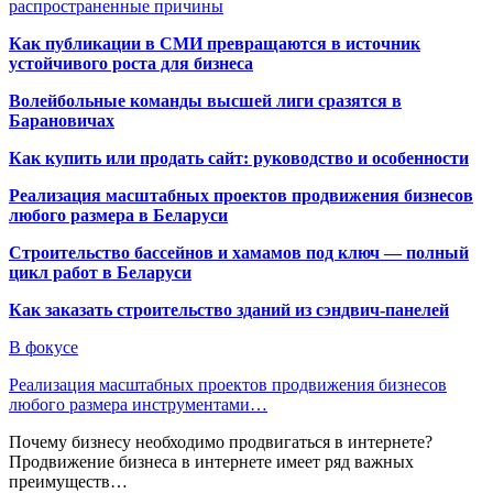
распространенные причины
Как публикации в СМИ превращаются в источник
устойчивого роста для бизнеса
Волейбольные команды высшей лиги сразятся в
Барановичах
Как купить или продать сайт: руководство и особенности
Реализация масштабных проектов продвижения бизнесов
любого размера в Беларуси
Строительство бассейнов и хамамов под ключ — полный
цикл работ в Беларуси
Как заказать строительство зданий из сэндвич-панелей
В фокусе
Реализация масштабных проектов продвижения бизнесов
любого размера инструментами…
Почему бизнесу необходимо продвигаться в интернете?
Продвижение бизнеса в интернете имеет ряд важных
преимуществ…