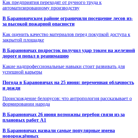
Как предприятия переходят от ручного труда к
автоматизированному производству
В Барановичском районе ограничили посещение лесов из-
за высокой пожарной опасности
Как оценить качество материалов перед покупкой доступа к
закрытой площадке
В Барановичах подросток получил удар током на железной
дороге и попал в реанимацию
Какие надпрофессиональные навыки стоит развивать для
успешной карьеры
Погода в Барановичах на 25 июня: переменная облачность
и дожди
Происхождение белорусов: что антропология рассказывает о
формировании народа
В Барановичах 26 июня возможны перебои связи из-за
плановых работ A1
В Барановичах назвали самые популярные имена
новорождённых