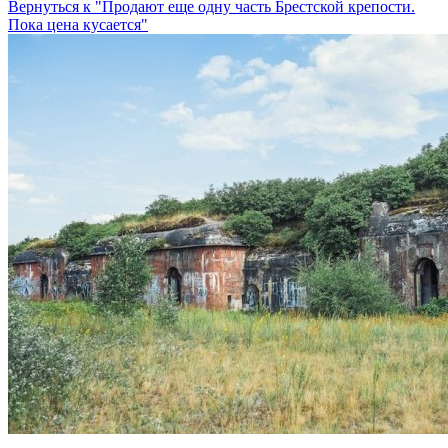
Вернуться к "Продают еще одну часть Брестской крепости.
Пока цена кусается"