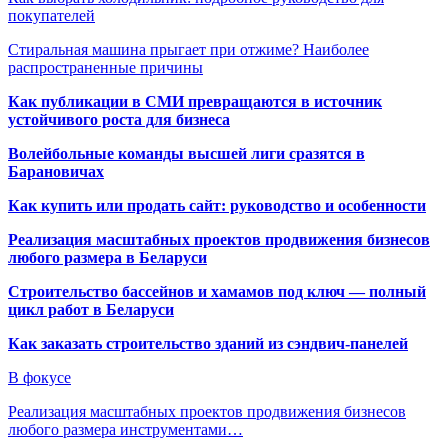
покупателей
Стиральная машина прыгает при отжиме? Наиболее
распространенные причины
Как публикации в СМИ превращаются в источник
устойчивого роста для бизнеса
Волейбольные команды высшей лиги сразятся в
Барановичах
Как купить или продать сайт: руководство и особенности
Реализация масштабных проектов продвижения бизнесов
любого размера в Беларуси
Строительство бассейнов и хамамов под ключ — полный
цикл работ в Беларуси
Как заказать строительство зданий из сэндвич-панелей
В фокусе
Реализация масштабных проектов продвижения бизнесов
любого размера инструментами…