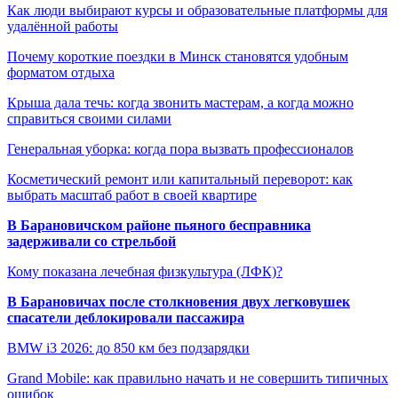
Как люди выбирают курсы и образовательные платформы для
удалённой работы
Почему короткие поездки в Минск становятся удобным
форматом отдыха
Крыша дала течь: когда звонить мастерам, а когда можно
справиться своими силами
Генеральная уборка: когда пора вызвать профессионалов
Косметический ремонт или капитальный переворот: как
выбрать масштаб работ в своей квартире
В Барановичском районе пьяного бесправника
задерживали со стрельбой
Кому показана лечебная физкультура (ЛФК)?
В Барановичах после столкновения двух легковушек
спасатели деблокировали пассажира
BMW i3 2026: до 850 км без подзарядки
Grand Mobile: как правильно начать и не совершить типичных
ошибок