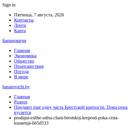
Sign in
Пятница, 7 августа, 2026
Контакты
Лента
Карта
Барановичи
Главная
Экономика
Общество
Происшествия
Погода
В мире
baranovichi.by
Главная
Разное
Продают еще одну часть Брестской крепости. Пока цена
кусается
prodajut-eshhe-odnu-chast-brestskoj-kreposti-poka-cena-
kusaetsja-bb5d533