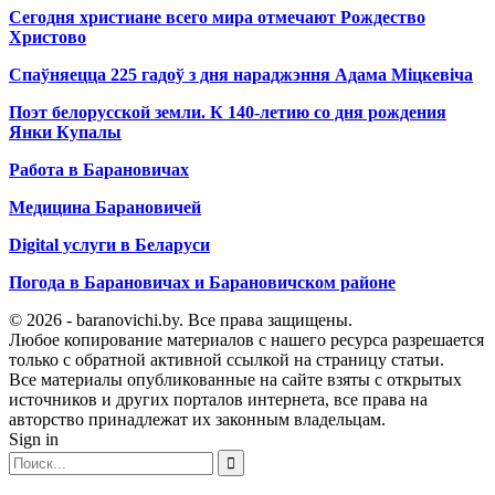
Сегодня христиане всего мира отмечают Рождество
Христово
Спаўняецца 225 гадоў з дня нараджэння Адама Міцкевіча
Поэт белорусской земли. К 140-летию со дня рождения
Янки Купалы
Работа в Барановичах
Медицина Барановичей
Digital услуги в Беларуси
Погода в Барановичах и Барановичском районе
© 2026 - baranovichi.by. Все права защищены.
Любое копирование материалов с нашего ресурса разрешается
только с обратной активной ссылкой на страницу статьи.
Все материалы опубликованные на сайте взяты с открытых
источников и других порталов интернета, все права на
авторство принадлежат их законным владельцам.
Sign in