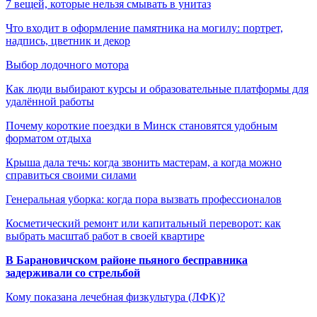
7 вещей, которые нельзя смывать в унитаз
Что входит в оформление памятника на могилу: портрет,
надпись, цветник и декор
Выбор лодочного мотора
Как люди выбирают курсы и образовательные платформы для
удалённой работы
Почему короткие поездки в Минск становятся удобным
форматом отдыха
Крыша дала течь: когда звонить мастерам, а когда можно
справиться своими силами
Генеральная уборка: когда пора вызвать профессионалов
Косметический ремонт или капитальный переворот: как
выбрать масштаб работ в своей квартире
В Барановичском районе пьяного бесправника
задерживали со стрельбой
Кому показана лечебная физкультура (ЛФК)?