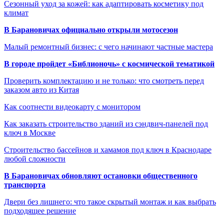
Сезонный уход за кожей: как адаптировать косметику под
климат
В Барановичах официально открыли мотосезон
Малый ремонтный бизнес: с чего начинают частные мастера
В городе пройдет «Библионочь» с космической тематикой
Проверить комплектацию и не только: что смотреть перед
заказом авто из Китая
Как соотнести видеокарту с монитором
Как заказать строительство зданий из сэндвич-панелей под
ключ в Москве
Строительство бассейнов и хамамов под ключ в Краснодаре
любой сложности
В Барановичах обновляют остановки общественного
транспорта
Двери без лишнего: что такое скрытый монтаж и как выбрать
подходящее решение