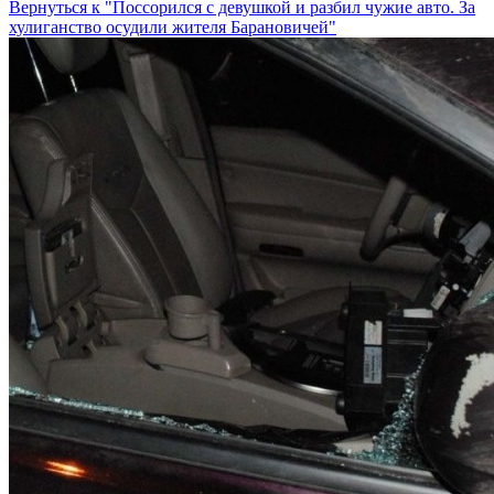
Вернуться к "Поссорился с девушкой и разбил чужие авто. За
хулиганство осудили жителя Барановичей"