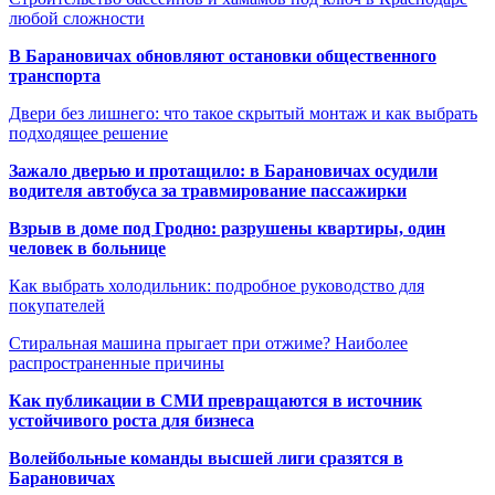
любой сложности
В Барановичах обновляют остановки общественного
транспорта
Двери без лишнего: что такое скрытый монтаж и как выбрать
подходящее решение
Зажало дверью и протащило: в Барановичах осудили
водителя автобуса за травмирование пассажирки
Взрыв в доме под Гродно: разрушены квартиры, один
человек в больнице
Как выбрать холодильник: подробное руководство для
покупателей
Стиральная машина прыгает при отжиме? Наиболее
распространенные причины
Как публикации в СМИ превращаются в источник
устойчивого роста для бизнеса
Волейбольные команды высшей лиги сразятся в
Барановичах