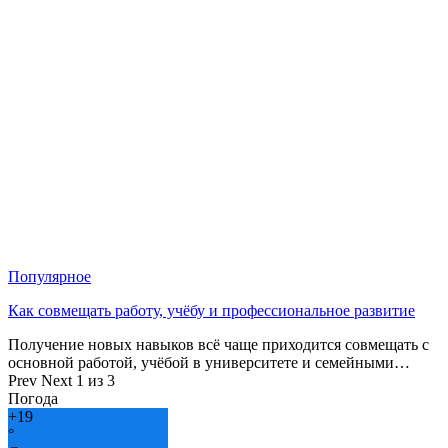
Популярное
Как совмещать работу, учёбу и профессиональное развитие
Получение новых навыков всё чаще приходится совмещать с
основной работой, учёбой в университете и семейными…
Prev
Next
1 из 3
Погода
+
19
°