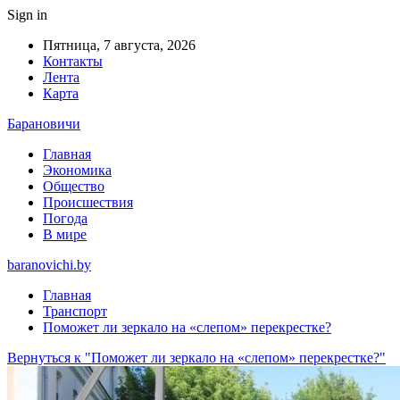
Sign in
Пятница, 7 августа, 2026
Контакты
Лента
Карта
Барановичи
Главная
Экономика
Общество
Происшествия
Погода
В мире
baranovichi.by
Главная
Транспорт
Поможет ли зеркало на «слепом» перекрестке?
Вернуться к "Поможет ли зеркало на «слепом» перекрестке?"