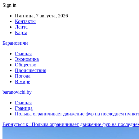
Sign in
Пятница, 7 августа, 2026
Контакты
Лента
Карта
Барановичи
Главная
Экономика
Общество
Происшествия
Погода
В мире
baranovichi.by
Главная
Граница
Польша ограничивает движение фур на последнем пункте
Вернуться к "Польша ограничивает движение фур на последнем