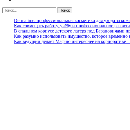
Dermatime: профессиональная косметика для ухода за кож
Как совмещать работу, учёбу и профессиональное развити
В спальном корпусе детского лагеря под Барановичами 
Как разумно использовать имущество, которое временно
Как ведущий делает Мафию интереснее на корпоративе 