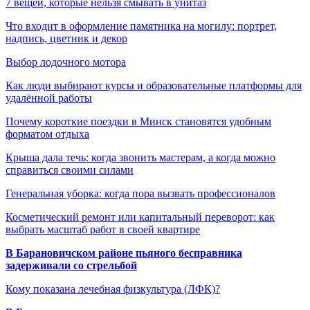
7 вещей, которые нельзя смывать в унитаз
Что входит в оформление памятника на могилу: портрет,
надпись, цветник и декор
Выбор лодочного мотора
Как люди выбирают курсы и образовательные платформы для
удалённой работы
Почему короткие поездки в Минск становятся удобным
форматом отдыха
Крыша дала течь: когда звонить мастерам, а когда можно
справиться своими силами
Генеральная уборка: когда пора вызвать профессионалов
Косметический ремонт или капитальный переворот: как
выбрать масштаб работ в своей квартире
В Барановичском районе пьяного бесправника
задерживали со стрельбой
Кому показана лечебная физкультура (ЛФК)?