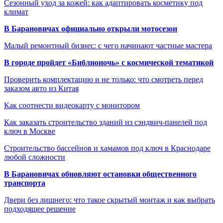
Сезонный уход за кожей: как адаптировать косметику под
климат
В Барановичах официально открыли мотосезон
Малый ремонтный бизнес: с чего начинают частные мастера
В городе пройдет «Библионочь» с космической тематикой
Проверить комплектацию и не только: что смотреть перед
заказом авто из Китая
Как соотнести видеокарту с монитором
Как заказать строительство зданий из сэндвич-панелей под
ключ в Москве
Строительство бассейнов и хамамов под ключ в Краснодаре
любой сложности
В Барановичах обновляют остановки общественного
транспорта
Двери без лишнего: что такое скрытый монтаж и как выбрать
подходящее решение