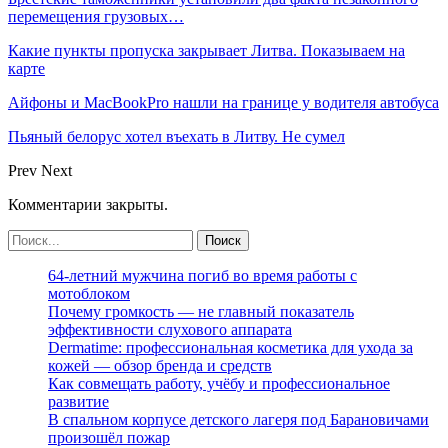
перемещения грузовых…
Какие пункты пропуска закрывает Литва. Показываем на
карте
Айфоны и MacBookPro нашли на границе у водителя автобуса
Пьяный белорус хотел въехать в Литву. Не сумел
Prev
Next
Комментарии закрыты.
64-летний мужчина погиб во время работы с
мотоблоком
Почему громкость — не главный показатель
эффективности слухового аппарата
Dermatime: профессиональная косметика для ухода за
кожей — обзор бренда и средств
Как совмещать работу, учёбу и профессиональное
развитие
В спальном корпусе детского лагеря под Барановичами
произошёл пожар