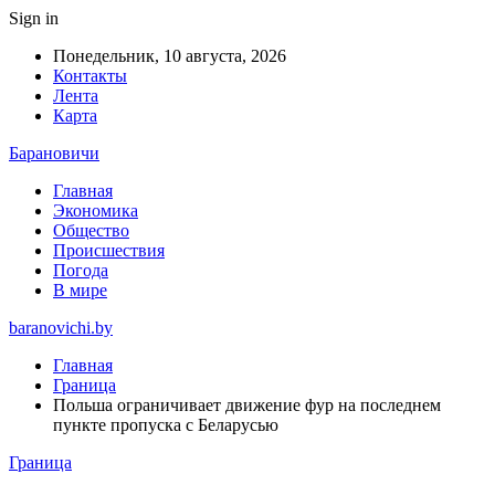
Sign in
Понедельник, 10 августа, 2026
Контакты
Лента
Карта
Барановичи
Главная
Экономика
Общество
Происшествия
Погода
В мире
baranovichi.by
Главная
Граница
Польша ограничивает движение фур на последнем
пункте пропуска с Беларусью
Граница