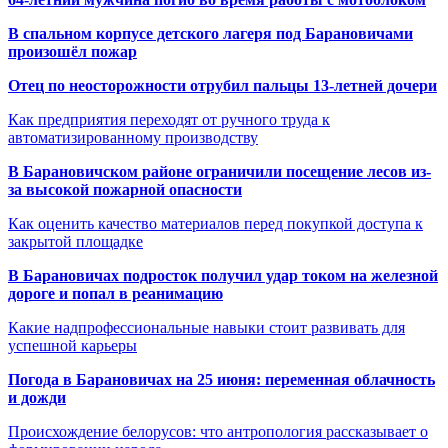
В спальном корпусе детского лагеря под Барановичами
произошёл пожар
Отец по неосторожности отрубил пальцы 13-летней дочери
Как предприятия переходят от ручного труда к
автоматизированному производству
В Барановичском районе ограничили посещение лесов из-
за высокой пожарной опасности
Как оценить качество материалов перед покупкой доступа к
закрытой площадке
В Барановичах подросток получил удар током на железной
дороге и попал в реанимацию
Какие надпрофессиональные навыки стоит развивать для
успешной карьеры
Погода в Барановичах на 25 июня: переменная облачность
и дожди
Происхождение белорусов: что антропология рассказывает о