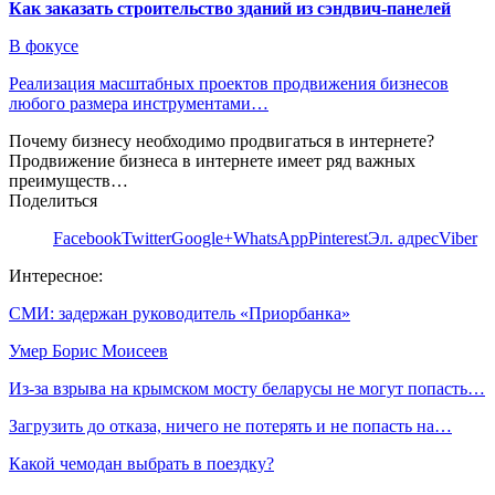
Как заказать строительство зданий из сэндвич-панелей
В фокусе
Реализация масштабных проектов продвижения бизнесов
любого размера инструментами…
Почему бизнесу необходимо продвигаться в интернете?
Продвижение бизнеса в интернете имеет ряд важных
преимуществ…
Поделиться
Facebook
Twitter
Google+
WhatsApp
Pinterest
Эл. адрес
Viber
Интересное:
СМИ: задержан руководитель «Приорбанка»
Умер Борис Моисеев
Из-за взрыва на крымском мосту беларусы не могут попасть…
Загрузить до отказа, ничего не потерять и не попасть на…
Какой чемодан выбрать в поездку?