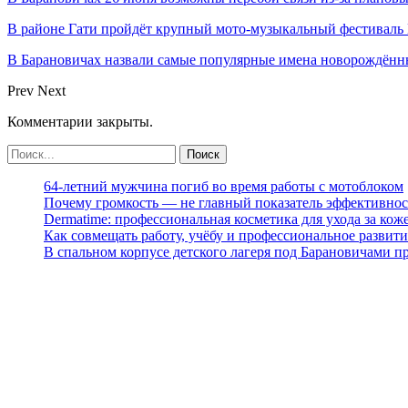
В районе Гати пройдёт крупный мото-музыкальный фестиваль 
В Барановичах назвали самые популярные имена новорождён
Prev
Next
Комментарии закрыты.
64-летний мужчина погиб во время работы с мотоблоком
Почему громкость — не главный показатель эффективнос
Dermatime: профессиональная косметика для ухода за кож
Как совмещать работу, учёбу и профессиональное развити
В спальном корпусе детского лагеря под Барановичами 