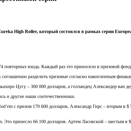
ureka High Roller, который состоялся в рамках серии Europe
4 повторных входа. Каждый раз это приносило в призовой фонд 2
к соглашению разделить призовые согласно накопленным фишкам,
кахиро Цугу – 300 000 долларов, а голландец Александер ван де
ись и другие наши соотечественники.
d’em с призом 170 600 долларов, Александр Гирс – вторым в $ 5,
. Это принесло 66 100 долларов. Артем Ласовский – шестым в $ 