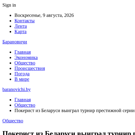
Sign in
Воскресенье, 9 августа, 2026
Контакты
Лента
Карта
Барановичи
Главная
Экономика
Общество
Происшествия
Погода
В мире
baranovichi.by
Главная
Общество
Покерист из Беларуси выиграл турнир престижной серии
Общество
Покерист из Беларуси выиграл турнир 