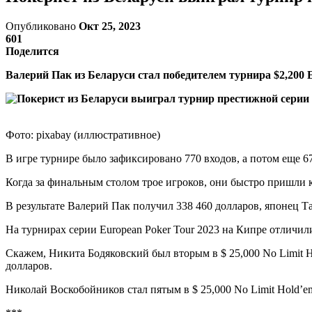
Опубликовано
Окт 25, 2023
601
Поделится
Валерий Пак из Беларуси стал победителем турнира $2,200 E
Фото: pixabay (иллюстративное)
В игре турнире было зафиксировано 770 входов, а потом еще 67
Когда за финальным столом трое игроков, они быстро пришли 
В результате Валерий Пак получил 338 460 долларов, японец Та
На турнирах серии European Poker Tour 2023 на Кипре отличил
Скажем, Никита Бодяковский был вторым в $ 25,000 No Limit Ho
долларов.
Николай Воскобойников стал пятым в $ 25,000 No Limit Hold’em