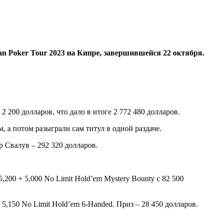
an Poker Tour 2023 на Кипре, завершившейся 22 октября.
 200 долларов, что дало в итоге 2 772 480 долларов.
 а потом разыграли сам титул в одной раздаче.
р Свалув – 292 320 долларов.
200 + 5,000 No Limit Hold’em Mystery Bounty с 82 500
5,150 No Limit Hold’em 6-Handed. Приз – 28 450 долларов.