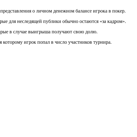
редставления о личном денежном балансе игрока в покер.
рые для неследящей публики обычно остаются «за кадром».
оторые в случае выигрыша получают свою долю.
 которому игрок попал в число участников турнира.