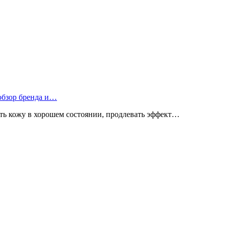
 обзор бренда и…
ь кожу в хорошем состоянии, продлевать эффект…