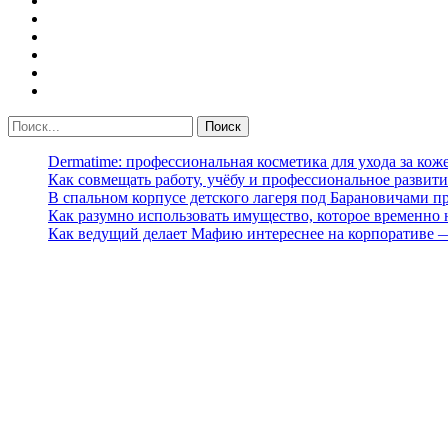
Dermatime: профессиональная косметика для ухода за кож
Как совмещать работу, учёбу и профессиональное развити
В спальном корпусе детского лагеря под Барановичами 
Как разумно использовать имущество, которое временно
Как ведущий делает Мафию интереснее на корпоративе 