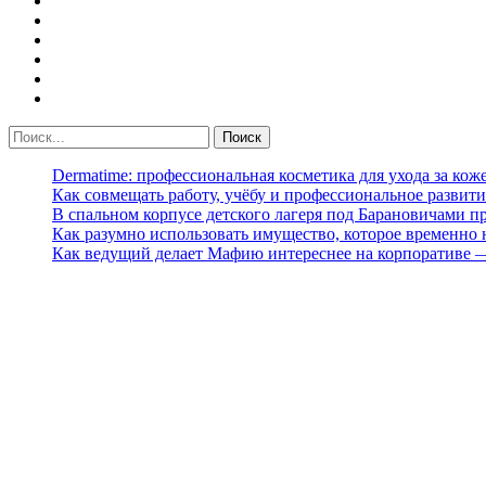
Dermatime: профессиональная косметика для ухода за кож
Как совмещать работу, учёбу и профессиональное развити
В спальном корпусе детского лагеря под Барановичами 
Как разумно использовать имущество, которое временно
Как ведущий делает Мафию интереснее на корпоративе 