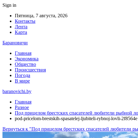
Sign in
Пятница, 7 августа, 2026
Контакты
Лента
Карта
Барановичи
Главная
Экономика
Общество
Происшествия
Погода
В мире
baranovichi.by
Главная
Разное
Под прицелом брестских спасателей любители рыбной л
pod-pricelom-brestskih-spasatelej-ljubiteli-rybnoj-lovli-2f8564e
Вернуться к "Под прицелом брестских спасателей любители р