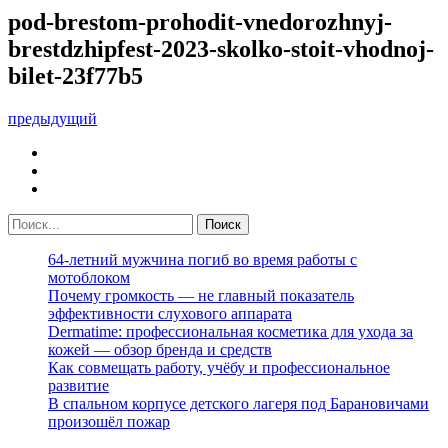
pod-brestom-prohodit-vnedorozhnyj-
brestdzhipfest-2023-skolko-stoit-vhodnoj-
bilet-23f77b5
предыдущий
64-летний мужчина погиб во время работы с
мотоблоком
Почему громкость — не главный показатель
эффективности слухового аппарата
Dermatime: профессиональная косметика для ухода за
кожей — обзор бренда и средств
Как совмещать работу, учёбу и профессиональное
развитие
В спальном корпусе детского лагеря под Барановичами
произошёл пожар