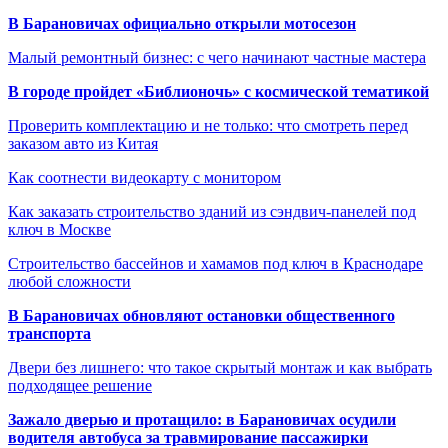
В Барановичах официально открыли мотосезон
Малый ремонтный бизнес: с чего начинают частные мастера
В городе пройдет «Библионочь» с космической тематикой
Проверить комплектацию и не только: что смотреть перед
заказом авто из Китая
Как соотнести видеокарту с монитором
Как заказать строительство зданий из сэндвич-панелей под
ключ в Москве
Строительство бассейнов и хамамов под ключ в Краснодаре
любой сложности
В Барановичах обновляют остановки общественного
транспорта
Двери без лишнего: что такое скрытый монтаж и как выбрать
подходящее решение
Зажало дверью и протащило: в Барановичах осудили
водителя автобуса за травмирование пассажирки