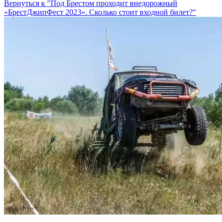
Вернуться к "Под Брестом проходит внедорожный
«БрестДжипФест 2023». Сколько стоит входной билет?"