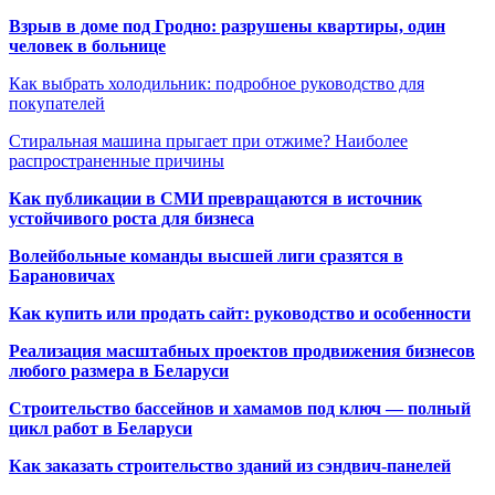
Взрыв в доме под Гродно: разрушены квартиры, один
человек в больнице
Как выбрать холодильник: подробное руководство для
покупателей
Стиральная машина прыгает при отжиме? Наиболее
распространенные причины
Как публикации в СМИ превращаются в источник
устойчивого роста для бизнеса
Волейбольные команды высшей лиги сразятся в
Барановичах
Как купить или продать сайт: руководство и особенности
Реализация масштабных проектов продвижения бизнесов
любого размера в Беларуси
Строительство бассейнов и хамамов под ключ — полный
цикл работ в Беларуси
Как заказать строительство зданий из сэндвич-панелей