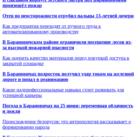
произошёл пожар
Отец по неосторожности отрубил пальцы 13-летней дочери
Как предприятия переходят от ручного труда к
автоматизированному производству
В Барановичском районе ограничили посещение лесов из-
за высокой пожарной опасности
Как оценить качество материалов перед покупкой доступа к
закрытой площадке
В Барановичах подросток получил удар током на железной
дороге и попал в реанимацию
Какие надпрофессиональные навыки стоит развивать для
успешной карьеры
Погода в Барановичах на 25 июня: переменная облачность
и дожди
Происхождение белорусов: что антропология рассказывает о
формировании народа