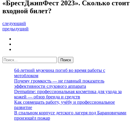
«БрестДжипФест 2023». Сколько стоит
входной билет?
следующий
предыдущий
64-летний мужчина погиб во время работы с
мотоблоком
Почему громкость — не главный показатель
эффективности слухового аппарата
Dermatime: профессиональная косметика для ухода за
кожей — обзор бренда и средств
Как совмещать работу, учёбу и профессиональное
развитие
В спальном корпусе детского лагеря под Барановичами
произошёл пожар