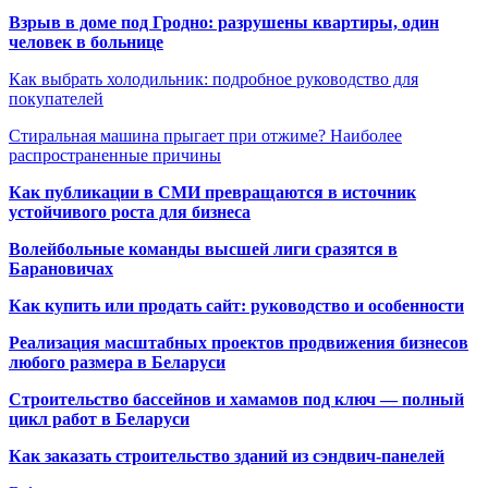
Взрыв в доме под Гродно: разрушены квартиры, один
человек в больнице
Как выбрать холодильник: подробное руководство для
покупателей
Стиральная машина прыгает при отжиме? Наиболее
распространенные причины
Как публикации в СМИ превращаются в источник
устойчивого роста для бизнеса
Волейбольные команды высшей лиги сразятся в
Барановичах
Как купить или продать сайт: руководство и особенности
Реализация масштабных проектов продвижения бизнесов
любого размера в Беларуси
Строительство бассейнов и хамамов под ключ — полный
цикл работ в Беларуси
Как заказать строительство зданий из сэндвич-панелей