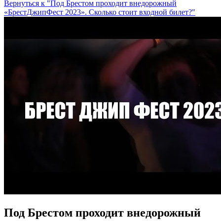
Вернуться к "Под Брестом проходит внедорожный
«БрестДжипФест 2023». Сколько стоит входной билет?"
Под Брестом проходит внедорожный