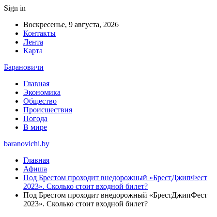
Sign in
Воскресенье, 9 августа, 2026
Контакты
Лента
Карта
Барановичи
Главная
Экономика
Общество
Происшествия
Погода
В мире
baranovichi.by
Главная
Афиша
Под Брестом проходит внедорожный «БрестДжипФест
2023». Сколько стоит входной билет?
Под Брестом проходит внедорожный «БрестДжипФест
2023». Сколько стоит входной билет?