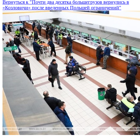
Вернуться к "Почти два десятка большегрузов вернулись в
«Козловичи» после введенных Польшей ограничений"