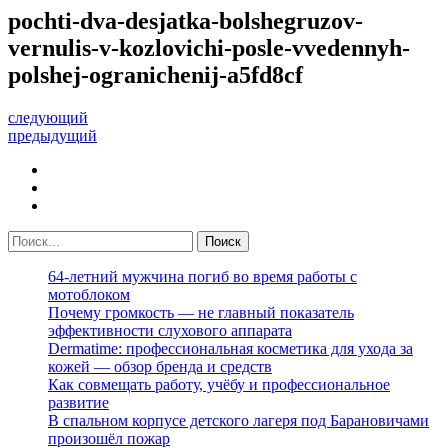
pochti-dva-desjatka-bolshegruzov-
vernulis-v-kozlovichi-posle-vvedennyh-
polshej-ogranichenij-a5fd8cf
следующий
предыдущий
64-летний мужчина погиб во время работы с
мотоблоком
Почему громкость — не главный показатель
эффективности слухового аппарата
Dermatime: профессиональная косметика для ухода за
кожей — обзор бренда и средств
Как совмещать работу, учёбу и профессиональное
развитие
В спальном корпусе детского лагеря под Барановичами
произошёл пожар