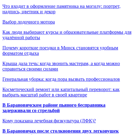
Что входит в оформление памятника на могилу: портрет,
надпись, цветник и декор
Выбор лодочного мотора
Как люди выбирают курсы и образовательные платформы для
удалённой работы
Почему короткие поездки в Минск становятся удобным
форматом отдыха
Крыша дала течь: когда звонить мастерам, а когда можно
справиться своими силами
Генеральная уборка: когда пора вызвать профессионалов
Косметический ремонт или капитальный переворот: как
выбрать масштаб работ в своей квартире
В Барановичском районе пьяного бесправника
задерживали со стрельбой
Кому показана лечебная физкультура (ЛФК)?
В Барановичах после столкновения двух легковушек