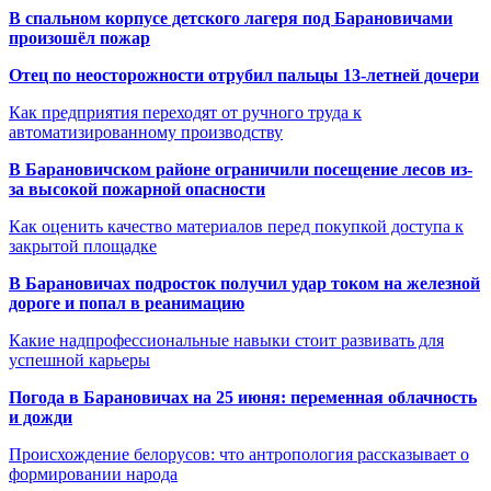
В спальном корпусе детского лагеря под Барановичами
произошёл пожар
Отец по неосторожности отрубил пальцы 13-летней дочери
Как предприятия переходят от ручного труда к
автоматизированному производству
В Барановичском районе ограничили посещение лесов из-
за высокой пожарной опасности
Как оценить качество материалов перед покупкой доступа к
закрытой площадке
В Барановичах подросток получил удар током на железной
дороге и попал в реанимацию
Какие надпрофессиональные навыки стоит развивать для
успешной карьеры
Погода в Барановичах на 25 июня: переменная облачность
и дожди
Происхождение белорусов: что антропология рассказывает о
формировании народа