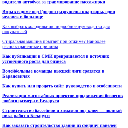
водителя автобуса за травмирование пассажирки
Взрыв в доме под Гродно: разрушены квартиры, один
человек в больнице
Как выбрать холодильник: подробное руководство для
покупателей
Стиральная машина прыгает при отжиме? Наиболее
распространенные причины
Как публикации в СМИ превращаются в источник
устойчивого роста для бизнеса
Волейбольные команды высшей лиги сразятся в
Барановичах
Как купить или продать сайт: руководство и особенности
Реализация масштабных проектов продвижения бизнесов
любого размера в Беларуси
Строительство бассейнов и хамамов под ключ — полный
цикл работ в Беларуси
Как заказать строительство зданий из сэндвич-панелей