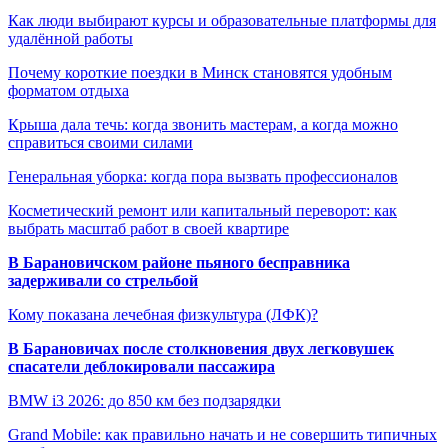
Как люди выбирают курсы и образовательные платформы для
удалённой работы
Почему короткие поездки в Минск становятся удобным
форматом отдыха
Крыша дала течь: когда звонить мастерам, а когда можно
справиться своими силами
Генеральная уборка: когда пора вызвать профессионалов
Косметический ремонт или капитальный переворот: как
выбрать масштаб работ в своей квартире
В Барановичском районе пьяного бесправника
задерживали со стрельбой
Кому показана лечебная физкультура (ЛФК)?
В Барановичах после столкновения двух легковушек
спасатели деблокировали пассажира
BMW i3 2026: до 850 км без подзарядки
Grand Mobile: как правильно начать и не совершить типичных