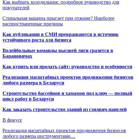
Как выбрать холодильник: подробное руководство для
покупателей
Стиральная машина прыгает при отжиме? Наиболее
распространенные причины
Как публикации в СМИ превращаются в источник
устойчивого роста для бизнеса
Волейбольные команды высшей лиги сразятся в
Барановичах
Как купить или продать сайт: руководство и особенности
Реализация масштабных проектов продвижения бизнесов
любого размера в Беларуси
Строительство бассейнов и хамамов под ключ — полный
цикл работ в Беларуси
Как заказать строительство зданий из сэндвич-панелей
В фокусе
Реализация масштабных проектов продвижения бизнесов
любого размера инструментами…