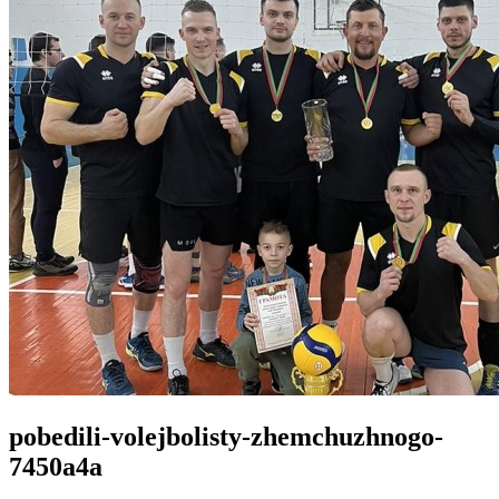
pobedili-volejbolisty-zhemchuzhnogo-
7450a4a