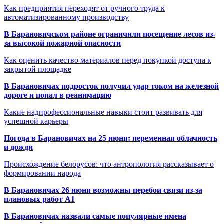
Как предприятия переходят от ручного труда к
автоматизированному производству
В Барановичском районе ограничили посещение лесов из-
за высокой пожарной опасности
Как оценить качество материалов перед покупкой доступа к
закрытой площадке
В Барановичах подросток получил удар током на железной
дороге и попал в реанимацию
Какие надпрофессиональные навыки стоит развивать для
успешной карьеры
Погода в Барановичах на 25 июня: переменная облачность
и дожди
Происхождение белорусов: что антропология рассказывает о
формировании народа
В Барановичах 26 июня возможны перебои связи из-за
плановых работ A1
В Барановичах назвали самые популярные имена