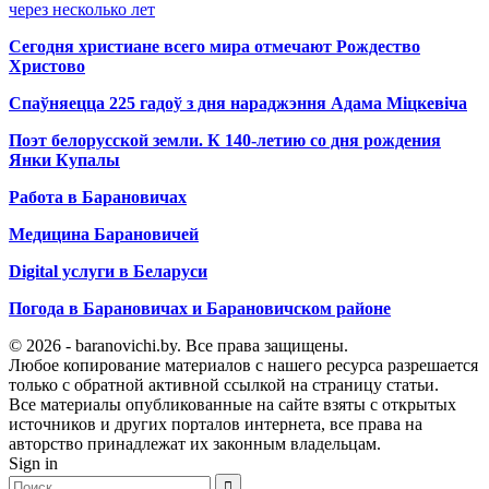
через несколько лет
Сегодня христиане всего мира отмечают Рождество
Христово
Спаўняецца 225 гадоў з дня нараджэння Адама Міцкевіча
Поэт белорусской земли. К 140-летию со дня рождения
Янки Купалы
Работа в Барановичах
Медицина Барановичей
Digital услуги в Беларуси
Погода в Барановичах и Барановичском районе
© 2026 - baranovichi.by. Все права защищены.
Любое копирование материалов с нашего ресурса разрешается
только с обратной активной ссылкой на страницу статьи.
Все материалы опубликованные на сайте взяты с открытых
источников и других порталов интернета, все права на
авторство принадлежат их законным владельцам.
Sign in