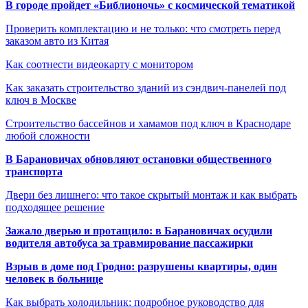
В городе пройдет «Библионочь» с космической тематикой
Проверить комплектацию и не только: что смотреть перед
заказом авто из Китая
Как соотнести видеокарту с монитором
Как заказать строительство зданий из сэндвич-панелей под
ключ в Москве
Строительство бассейнов и хамамов под ключ в Краснодаре
любой сложности
В Барановичах обновляют остановки общественного
транспорта
Двери без лишнего: что такое скрытый монтаж и как выбрать
подходящее решение
Зажало дверью и протащило: в Барановичах осудили
водителя автобуса за травмирование пассажирки
Взрыв в доме под Гродно: разрушены квартиры, один
человек в больнице
Как выбрать холодильник: подробное руководство для