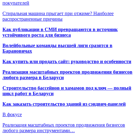
покупателей
Стиральная машина прыгает при отжиме? Наиболее
распространенные причины
Как публикации в СМИ превращаются в источник
устойчивого роста для бизнеса
Волейбольные команды высшей лиги сразятся в
Барановичах
Как купить или продать сайт: руководство и особенности
Реализация масштабных проектов продвижения бизнесов
любого размера в Беларуси
Строительство бассейнов и хамамов под ключ — полный
цикл работ в Беларуси
Как заказать строительство зданий из сэндвич-панелей
В фокусе
Реализация масштабных проектов продвижения бизнесов
любого размера инструментами…