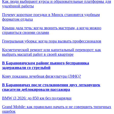
Как люди выбирают курсы и образовательные платформы для
удалённой работы
Почему короткие поездки в Минск становятся удобным
форматом отдыха
Крыша дала течь: когда звонить мастерам, а когда можно
справиться своими силами
Генеральная уборка: когда пора вызвать профессионалов
Косметический ремонт или капитальный переворот: как
выбрать масштаб работ в своей квартире
В Барановичском районе пьяного бесправника
задерживали со стрельбой
Кому показана лечебная физкультура (ЛФК)?
В Барановичах после столкновения двух легковушек
спасатели деблокировали пассажира
BMW i3 2026: до 850 км без подзарядки
Grand Mobile: как правильно начать и не совершить типичных
ошибок