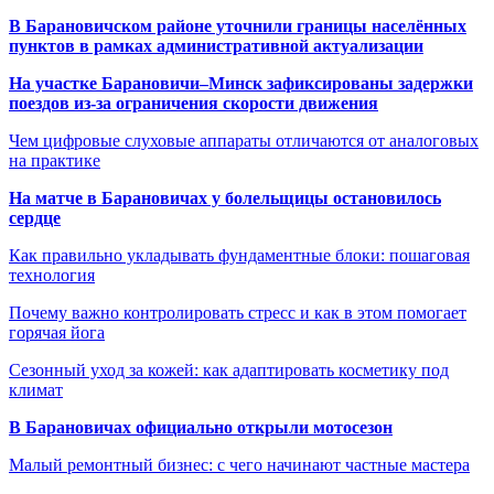
В Барановичском районе уточнили границы населённых
пунктов в рамках административной актуализации
На участке Барановичи–Минск зафиксированы задержки
поездов из-за ограничения скорости движения
Чем цифровые слуховые аппараты отличаются от аналоговых
на практике
На матче в Барановичах у болельщицы остановилось
сердце
Как правильно укладывать фундаментные блоки: пошаговая
технология
Почему важно контролировать стресс и как в этом помогает
горячая йога
Сезонный уход за кожей: как адаптировать косметику под
климат
В Барановичах официально открыли мотосезон
Малый ремонтный бизнес: с чего начинают частные мастера