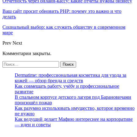
Отчетность через онлайн-кассу: какие отчеты нужны бизнесу
Ваш сайт просит обновить PHP: почему это важно и что
делать
Социальный выбор: как служить обществу в современном
мире
Prev
Next
Комментарии закрыты.
Dermatime: профессиональная косметика для ухода за
кожей — обзор бренда и средств
Как совмещать работу, учёбу и профессиональное
развитие
В спальном корпусе детского лагеря под Барановичами
произошёл пожар
Как разумно использовать имущество, которое временно
не нужно
Как ведущий делает Мафию интереснее на корпоративе
— идеи и советы