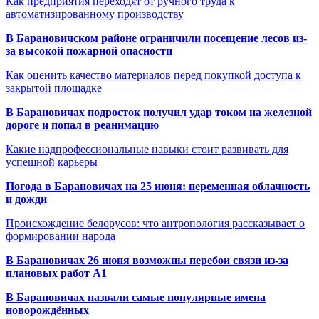
Как предприятия переходят от ручного труда к
автоматизированному производству
В Барановичском районе ограничили посещение лесов из-
за высокой пожарной опасности
Как оценить качество материалов перед покупкой доступа к
закрытой площадке
В Барановичах подросток получил удар током на железной
дороге и попал в реанимацию
Какие надпрофессиональные навыки стоит развивать для
успешной карьеры
Погода в Барановичах на 25 июня: переменная облачность
и дожди
Происхождение белорусов: что антропология рассказывает о
формировании народа
В Барановичах 26 июня возможны перебои связи из-за
плановых работ A1
В Барановичах назвали самые популярные имена
новорождённых