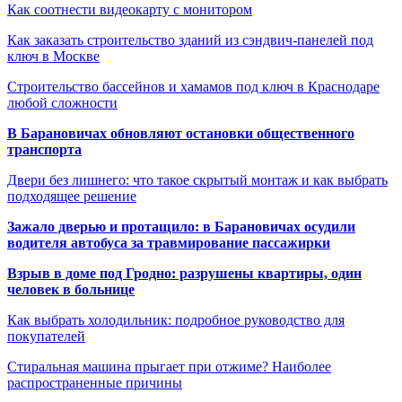
Как соотнести видеокарту с монитором
Как заказать строительство зданий из сэндвич-панелей под
ключ в Москве
Строительство бассейнов и хамамов под ключ в Краснодаре
любой сложности
В Барановичах обновляют остановки общественного
транспорта
Двери без лишнего: что такое скрытый монтаж и как выбрать
подходящее решение
Зажало дверью и протащило: в Барановичах осудили
водителя автобуса за травмирование пассажирки
Взрыв в доме под Гродно: разрушены квартиры, один
человек в больнице
Как выбрать холодильник: подробное руководство для
покупателей
Стиральная машина прыгает при отжиме? Наиболее
распространенные причины