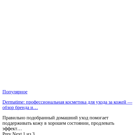
Популярное
Dermatime: профессиональная косметика для ухода за кожей —
обзор бренда и…
Правильно подобранный домашний уход помогает
поддерживать кожу в хорошем состоянии, продлевать
эффект…
Prev
Next
1 из 3