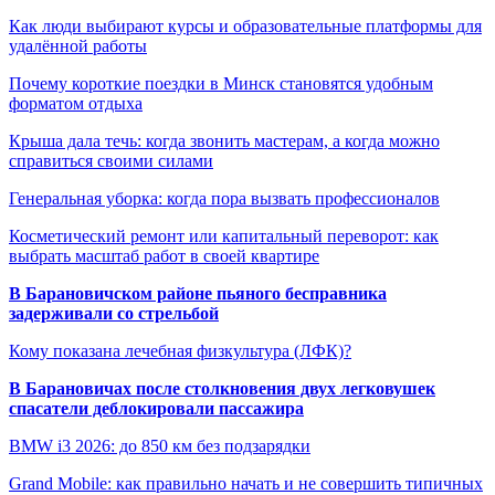
Как люди выбирают курсы и образовательные платформы для
удалённой работы
Почему короткие поездки в Минск становятся удобным
форматом отдыха
Крыша дала течь: когда звонить мастерам, а когда можно
справиться своими силами
Генеральная уборка: когда пора вызвать профессионалов
Косметический ремонт или капитальный переворот: как
выбрать масштаб работ в своей квартире
В Барановичском районе пьяного бесправника
задерживали со стрельбой
Кому показана лечебная физкультура (ЛФК)?
В Барановичах после столкновения двух легковушек
спасатели деблокировали пассажира
BMW i3 2026: до 850 км без подзарядки
Grand Mobile: как правильно начать и не совершить типичных