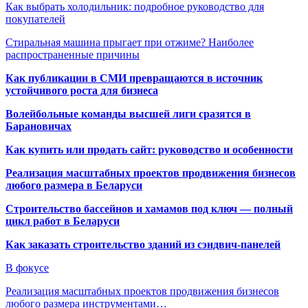
Как выбрать холодильник: подробное руководство для
покупателей
Стиральная машина прыгает при отжиме? Наиболее
распространенные причины
Как публикации в СМИ превращаются в источник
устойчивого роста для бизнеса
Волейбольные команды высшей лиги сразятся в
Барановичах
Как купить или продать сайт: руководство и особенности
Реализация масштабных проектов продвижения бизнесов
любого размера в Беларуси
Строительство бассейнов и хамамов под ключ — полный
цикл работ в Беларуси
Как заказать строительство зданий из сэндвич-панелей
В фокусе
Реализация масштабных проектов продвижения бизнесов
любого размера инструментами…