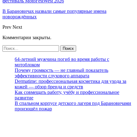
фестиваль MotoFestWest 2026
В Барановичах назвали самые популярные имена
новорождённых
Prev
Next
Комментарии закрыты.
64-летний мужчина погиб во время работы с
мотоблоком
Почему громкость — не главный показатель
эффективности слухового аппарата
Dermatime: профессиональная косметика для ухода за
кожей — обзор бренда и средств
Как совмещать работу, учёбу и профессиональное
развитие
В спальном корпусе детского лагеря под Барановичами
произошёл пожар