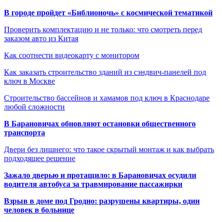
В городе пройдет «Библионочь» с космической тематикой
Проверить комплектацию и не только: что смотреть перед
заказом авто из Китая
Как соотнести видеокарту с монитором
Как заказать строительство зданий из сэндвич-панелей под
ключ в Москве
Строительство бассейнов и хамамов под ключ в Краснодаре
любой сложности
В Барановичах обновляют остановки общественного
транспорта
Двери без лишнего: что такое скрытый монтаж и как выбрать
подходящее решение
Зажало дверью и протащило: в Барановичах осудили
водителя автобуса за травмирование пассажирки
Взрыв в доме под Гродно: разрушены квартиры, один
человек в больнице