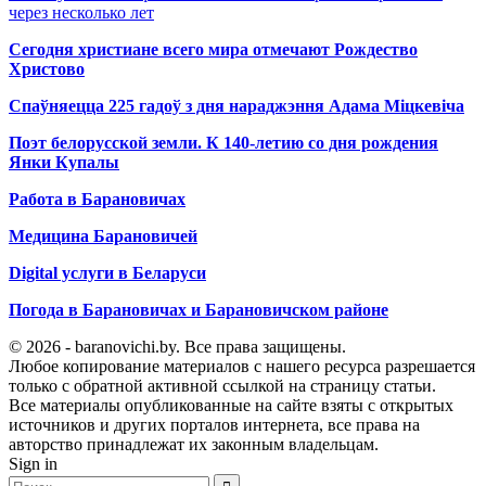
через несколько лет
Сегодня христиане всего мира отмечают Рождество
Христово
Спаўняецца 225 гадоў з дня нараджэння Адама Міцкевіча
Поэт белорусской земли. К 140-летию со дня рождения
Янки Купалы
Работа в Барановичах
Медицина Барановичей
Digital услуги в Беларуси
Погода в Барановичах и Барановичском районе
© 2026 - baranovichi.by. Все права защищены.
Любое копирование материалов с нашего ресурса разрешается
только с обратной активной ссылкой на страницу статьи.
Все материалы опубликованные на сайте взяты с открытых
источников и других порталов интернета, все права на
авторство принадлежат их законным владельцам.
Sign in