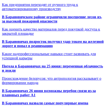
Как предприятия переходят от ручного труда к
автоматизированному производству
В Барановичском районе ограничили посещение лесов из-
за высокой пожарной опасности
Как оценить качество материалов перед покупкой доступа к
закрытой площадке
В Барановичах подросток получил удар током на железной
дороге и попал в реанимацию
Какие надпрофессиональные навыки стоит развивать для
успешной карьеры
Погода в Барановичах на 25 июня: переменная облачность
и дожди
Происхождение белорусов: что антропология рассказывает о
формировании народа
В Барановичах 26 июня возможны перебои связи из-за
плановых работ A1
В Барановичах назвали самые популярные имена