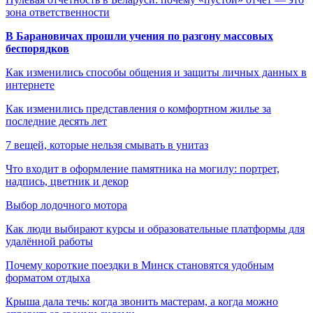
зона ответственности
В Барановичах прошли учения по разгону массовых
беспорядков
Как изменились способы общения и защиты личных данных в
интернете
Как изменились представления о комфортном жилье за
последние десять лет
7 вещей, которые нельзя смывать в унитаз
Что входит в оформление памятника на могилу: портрет,
надпись, цветник и декор
Выбор лодочного мотора
Как люди выбирают курсы и образовательные платформы для
удалённой работы
Почему короткие поездки в Минск становятся удобным
форматом отдыха
Крыша дала течь: когда звонить мастерам, а когда можно