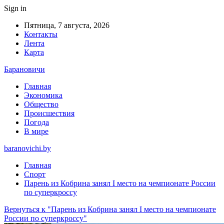
Sign in
Пятница, 7 августа, 2026
Контакты
Лента
Карта
Барановичи
Главная
Экономика
Общество
Происшествия
Погода
В мире
baranovichi.by
Главная
Спорт
Парень из Кобрина занял I место на чемпионате России
по суперкроссу
Вернуться к "Парень из Кобрина занял I место на чемпионате
России по суперкроссу"