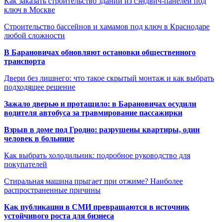
Как заказать строительство зданий из сэндвич-панелей под
ключ в Москве
Строительство бассейнов и хамамов под ключ в Краснодаре
любой сложности
В Барановичах обновляют остановки общественного
транспорта
Двери без лишнего: что такое скрытый монтаж и как выбрать
подходящее решение
Зажало дверью и протащило: в Барановичах осудили
водителя автобуса за травмирование пассажирки
Взрыв в доме под Гродно: разрушены квартиры, один
человек в больнице
Как выбрать холодильник: подробное руководство для
покупателей
Стиральная машина прыгает при отжиме? Наиболее
распространенные причины
Как публикации в СМИ превращаются в источник
устойчивого роста для бизнеса