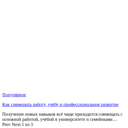
Популярное
Как совмещать работу, учёбу и профессиональное развитие
Получение новых навыков всё чаще приходится совмещать с
основной работой, учёбой в университете и семейными…
Prev
Next
1 из 3