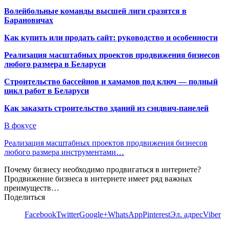
Волейбольные команды высшей лиги сразятся в
Барановичах
Как купить или продать сайт: руководство и особенности
Реализация масштабных проектов продвижения бизнесов
любого размера в Беларуси
Строительство бассейнов и хамамов под ключ — полный
цикл работ в Беларуси
Как заказать строительство зданий из сэндвич-панелей
В фокусе
Реализация масштабных проектов продвижения бизнесов
любого размера инструментами…
Почему бизнесу необходимо продвигаться в интернете?
Продвижение бизнеса в интернете имеет ряд важных
преимуществ…
Поделиться
Facebook
Twitter
Google+
WhatsApp
Pinterest
Эл. адрес
Viber