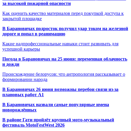
за высокой пожарной опасности
Как оценить качество материалов перед покупкой доступа к
закрытой площадке
В Барановичах подросток получил удар током на железной
дороге и попал в реанимацию
Какие надпрофессиональные навыки стоит развивать для
успешной карьеры
Погода в Барановичах на 25 июня: переменная облачность
и дожди
Происхождение белорусов: что антропология рассказывает о
формировании народа
В Барановичах 26 июня возможны перебои связи из-за
плановых работ A1
В Барановичах назвали самые популярные имена
новорождённых
В районе Гати пройдёт крупный мото-музыкальный
фестиваль MotoFestWest 2026