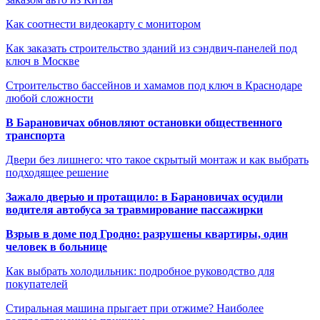
Как соотнести видеокарту с монитором
Как заказать строительство зданий из сэндвич-панелей под
ключ в Москве
Строительство бассейнов и хамамов под ключ в Краснодаре
любой сложности
В Барановичах обновляют остановки общественного
транспорта
Двери без лишнего: что такое скрытый монтаж и как выбрать
подходящее решение
Зажало дверью и протащило: в Барановичах осудили
водителя автобуса за травмирование пассажирки
Взрыв в доме под Гродно: разрушены квартиры, один
человек в больнице
Как выбрать холодильник: подробное руководство для
покупателей
Стиральная машина прыгает при отжиме? Наиболее