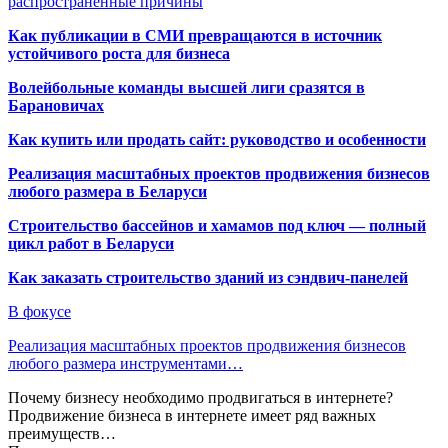
распространенные причины
Как публикации в СМИ превращаются в источник
устойчивого роста для бизнеса
Волейбольные команды высшей лиги сразятся в
Барановичах
Как купить или продать сайт: руководство и особенности
Реализация масштабных проектов продвижения бизнесов
любого размера в Беларуси
Строительство бассейнов и хамамов под ключ — полный
цикл работ в Беларуси
Как заказать строительство зданий из сэндвич-панелей
В фокусе
Реализация масштабных проектов продвижения бизнесов
любого размера инструментами…
Почему бизнесу необходимо продвигаться в интернете?
Продвижение бизнеса в интернете имеет ряд важных
преимуществ…