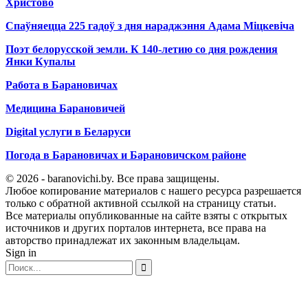
Христово
Спаўняецца 225 гадоў з дня нараджэння Адама Міцкевіча
Поэт белорусской земли. К 140-летию со дня рождения
Янки Купалы
Работа в Барановичах
Медицина Барановичей
Digital услуги в Беларуси
Погода в Барановичах и Барановичском районе
© 2026 - baranovichi.by. Все права защищены.
Любое копирование материалов с нашего ресурса разрешается
только с обратной активной ссылкой на страницу статьи.
Все материалы опубликованные на сайте взяты с открытых
источников и других порталов интернета, все права на
авторство принадлежат их законным владельцам.
Sign in