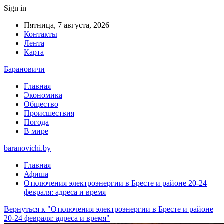
Sign in
Пятница, 7 августа, 2026
Контакты
Лента
Карта
Барановичи
Главная
Экономика
Общество
Происшествия
Погода
В мире
baranovichi.by
Главная
Афиша
Отключения электроэнергии в Бресте и районе 20-24
февраля: адреса и время
Вернуться к "Отключения электроэнергии в Бресте и районе
20-24 февраля: адреса и время"