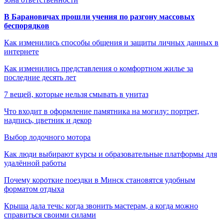
В Барановичах прошли учения по разгону массовых
беспорядков
Как изменились способы общения и защиты личных данных в
интернете
Как изменились представления о комфортном жилье за
последние десять лет
7 вещей, которые нельзя смывать в унитаз
Что входит в оформление памятника на могилу: портрет,
надпись, цветник и декор
Выбор лодочного мотора
Как люди выбирают курсы и образовательные платформы для
удалённой работы
Почему короткие поездки в Минск становятся удобным
форматом отдыха
Крыша дала течь: когда звонить мастерам, а когда можно
справиться своими силами