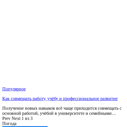
Популярное
Как совмещать работу, учёбу и профессиональное развитие
Получение новых навыков всё чаще приходится совмещать с
основной работой, учёбой в университете и семейными…
Prev
Next
1 из 3
Погода