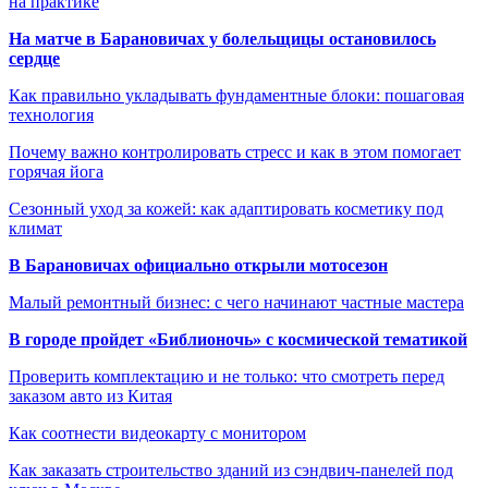
на практике
На матче в Барановичах у болельщицы остановилось
сердце
Как правильно укладывать фундаментные блоки: пошаговая
технология
Почему важно контролировать стресс и как в этом помогает
горячая йога
Сезонный уход за кожей: как адаптировать косметику под
климат
В Барановичах официально открыли мотосезон
Малый ремонтный бизнес: с чего начинают частные мастера
В городе пройдет «Библионочь» с космической тематикой
Проверить комплектацию и не только: что смотреть перед
заказом авто из Китая
Как соотнести видеокарту с монитором
Как заказать строительство зданий из сэндвич-панелей под