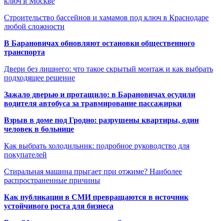
ключ в Москве
Строительство бассейнов и хамамов под ключ в Краснодаре
любой сложности
В Барановичах обновляют остановки общественного
транспорта
Двери без лишнего: что такое скрытый монтаж и как выбрать
подходящее решение
Зажало дверью и протащило: в Барановичах осудили
водителя автобуса за травмирование пассажирки
Взрыв в доме под Гродно: разрушены квартиры, один
человек в больнице
Как выбрать холодильник: подробное руководство для
покупателей
Стиральная машина прыгает при отжиме? Наиболее
распространенные причины
Как публикации в СМИ превращаются в источник
устойчивого роста для бизнеса