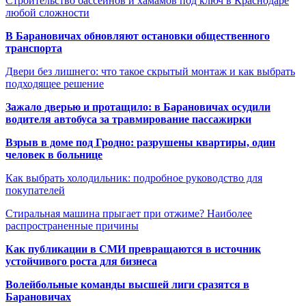
Строительство бассейнов и хамамов под ключ в Краснодаре
любой сложности
В Барановичах обновляют остановки общественного
транспорта
Двери без лишнего: что такое скрытый монтаж и как выбрать
подходящее решение
Зажало дверью и протащило: в Барановичах осудили
водителя автобуса за травмирование пассажирки
Взрыв в доме под Гродно: разрушены квартиры, один
человек в больнице
Как выбрать холодильник: подробное руководство для
покупателей
Стиральная машина прыгает при отжиме? Наиболее
распространенные причины
Как публикации в СМИ превращаются в источник
устойчивого роста для бизнеса
Волейбольные команды высшей лиги сразятся в
Барановичах