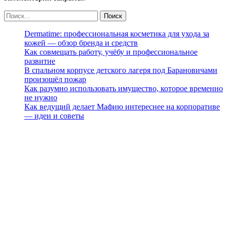
Dermatime: профессиональная косметика для ухода за
кожей — обзор бренда и средств
Как совмещать работу, учёбу и профессиональное
развитие
В спальном корпусе детского лагеря под Барановичами
произошёл пожар
Как разумно использовать имущество, которое временно
не нужно
Как ведущий делает Мафию интереснее на корпоративе
— идеи и советы