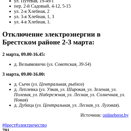
ул. Путевая, 19-49/1
пер. 2-й Садовый, 4-12, 5-15
ул. 2-я Хлебная, 2
ул. 3-я Хлебная, 1, 3
ул. 4-я Хлебная, 1.
Отключение электроэнергии в
Брестском районе 2-3 марта:
2 марта, 09.00-16.45:
д. Вельямовичи (
ул. Советская, 39-54
)
3 марта, 09.00-16.00:
д. Сычи (
ул. Центральная, рыбхоз
)
д. Леплевка (
ул. Узкая, ул. Широкая, ул. Зеленая, ул.
Полевая, ул. Набережная, ул. Лесная, ул. Солнечная, ул.
Новая
)
д. Дубица (
ул. Центральная, ул. Лесная, ул. Луговая
).
Источник:
onlinebrest.by
#брест
#электричество
791