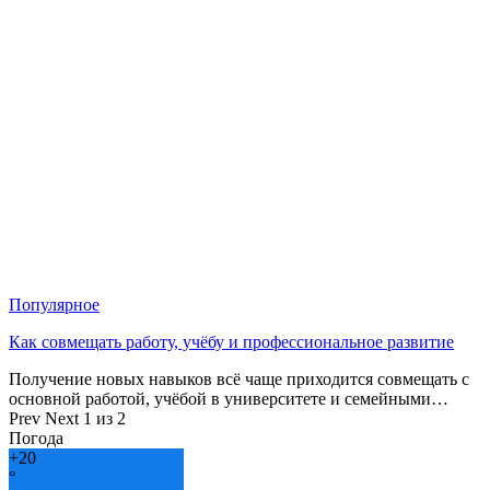
Популярное
Как совмещать работу, учёбу и профессиональное развитие
Получение новых навыков всё чаще приходится совмещать с
основной работой, учёбой в университете и семейными…
Prev
Next
1 из 2
Погода
+
20
°