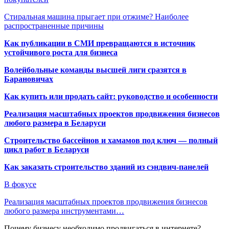
Стиральная машина прыгает при отжиме? Наиболее
распространенные причины
Как публикации в СМИ превращаются в источник
устойчивого роста для бизнеса
Волейбольные команды высшей лиги сразятся в
Барановичах
Как купить или продать сайт: руководство и особенности
Реализация масштабных проектов продвижения бизнесов
любого размера в Беларуси
Строительство бассейнов и хамамов под ключ — полный
цикл работ в Беларуси
Как заказать строительство зданий из сэндвич-панелей
В фокусе
Реализация масштабных проектов продвижения бизнесов
любого размера инструментами…
Почему бизнесу необходимо продвигаться в интернете?