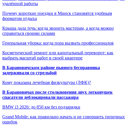
удалённой работы
Почему короткие поездки в Минск становятся удобным
форматом отдыха
Крыша дала течь: когда звонить мастерам, а когда можно
справиться своими силами
Генеральная уборка: когда пора вызвать профессионалов
Косметический ремонт или капитальный переворот: как
выбрать масштаб работ в своей квартире
В Барановичском районе пьяного бесправника
задерживали со стрельбой
Кому показана лечебная физкультура (ЛФК)?
В Барановичах после столкновения двух легковушек
спасатели деблокировали пассажира
BMW i3 2026: до 850 км без подзарядки
Grand Mobile: как правильно начать и не совершить типичных
ошибок