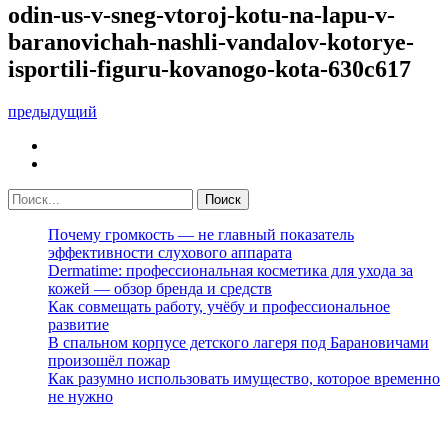
odin-us-v-sneg-vtoroj-kotu-na-lapu-v-
baranovichah-nashli-vandalov-kotorye-
isportili-figuru-kovanogo-kota-630c617
предыдущий
Почему громкость — не главный показатель
эффективности слухового аппарата
Dermatime: профессиональная косметика для ухода за
кожей — обзор бренда и средств
Как совмещать работу, учёбу и профессиональное
развитие
В спальном корпусе детского лагеря под Барановичами
произошёл пожар
Как разумно использовать имущество, которое временно
не нужно