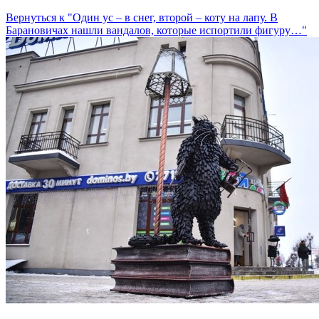
Вернуться к "Один ус – в снег, второй – коту на лапу. В
Барановичах нашли вандалов, которые испортили фигуру…"