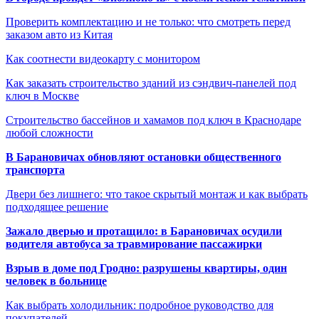
Проверить комплектацию и не только: что смотреть перед
заказом авто из Китая
Как соотнести видеокарту с монитором
Как заказать строительство зданий из сэндвич-панелей под
ключ в Москве
Строительство бассейнов и хамамов под ключ в Краснодаре
любой сложности
В Барановичах обновляют остановки общественного
транспорта
Двери без лишнего: что такое скрытый монтаж и как выбрать
подходящее решение
Зажало дверью и протащило: в Барановичах осудили
водителя автобуса за травмирование пассажирки
Взрыв в доме под Гродно: разрушены квартиры, один
человек в больнице
Как выбрать холодильник: подробное руководство для
покупателей