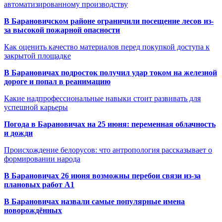
автоматизированному производству
В Барановичском районе ограничили посещение лесов из-
за высокой пожарной опасности
Как оценить качество материалов перед покупкой доступа к
закрытой площадке
В Барановичах подросток получил удар током на железной
дороге и попал в реанимацию
Какие надпрофессиональные навыки стоит развивать для
успешной карьеры
Погода в Барановичах на 25 июня: переменная облачность
и дожди
Происхождение белорусов: что антропология рассказывает о
формировании народа
В Барановичах 26 июня возможны перебои связи из-за
плановых работ A1
В Барановичах назвали самые популярные имена
новорождённых