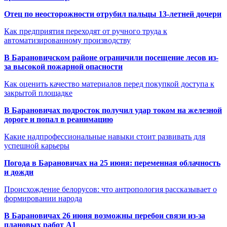
Отец по неосторожности отрубил пальцы 13-летней дочери
Как предприятия переходят от ручного труда к
автоматизированному производству
В Барановичском районе ограничили посещение лесов из-
за высокой пожарной опасности
Как оценить качество материалов перед покупкой доступа к
закрытой площадке
В Барановичах подросток получил удар током на железной
дороге и попал в реанимацию
Какие надпрофессиональные навыки стоит развивать для
успешной карьеры
Погода в Барановичах на 25 июня: переменная облачность
и дожди
Происхождение белорусов: что антропология рассказывает о
формировании народа
В Барановичах 26 июня возможны перебои связи из-за
плановых работ A1