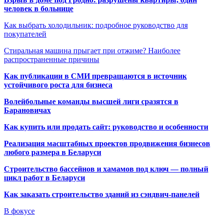
человек в больнице
Как выбрать холодильник: подробное руководство для
покупателей
Стиральная машина прыгает при отжиме? Наиболее
распространенные причины
Как публикации в СМИ превращаются в источник
устойчивого роста для бизнеса
Волейбольные команды высшей лиги сразятся в
Барановичах
Как купить или продать сайт: руководство и особенности
Реализация масштабных проектов продвижения бизнесов
любого размера в Беларуси
Строительство бассейнов и хамамов под ключ — полный
цикл работ в Беларуси
Как заказать строительство зданий из сэндвич-панелей
В фокусе