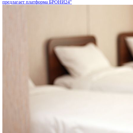
предлагает платформа БРОНИ24"