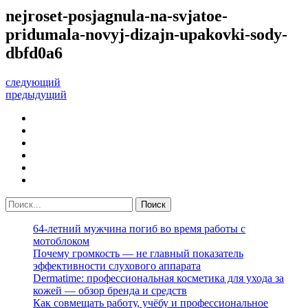
nejroset-posjagnula-na-svjatoe-
pridumala-novyj-dizajn-upakovki-sody-
dbfd0a6
следующий
предыдущий
64-летний мужчина погиб во время работы с
мотоблоком
Почему громкость — не главный показатель
эффективности слухового аппарата
Dermatime: профессиональная косметика для ухода за
кожей — обзор бренда и средств
Как совмещать работу, учёбу и профессиональное