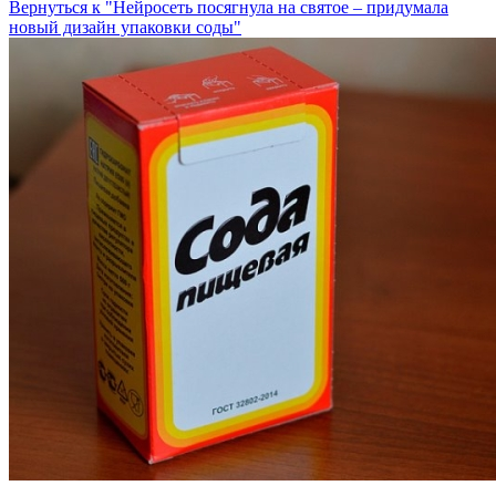
Вернуться к "Нейросеть посягнула на святое – придумала
новый дизайн упаковки соды"