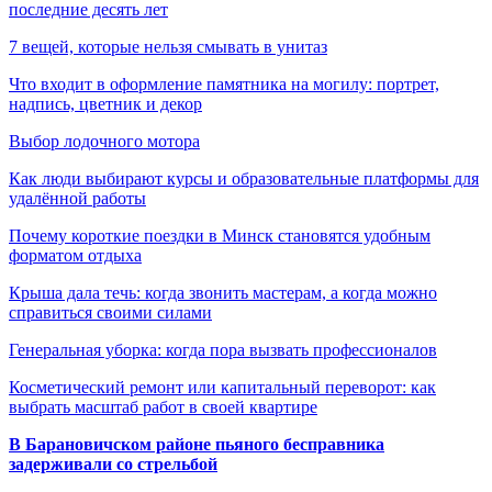
последние десять лет
7 вещей, которые нельзя смывать в унитаз
Что входит в оформление памятника на могилу: портрет,
надпись, цветник и декор
Выбор лодочного мотора
Как люди выбирают курсы и образовательные платформы для
удалённой работы
Почему короткие поездки в Минск становятся удобным
форматом отдыха
Крыша дала течь: когда звонить мастерам, а когда можно
справиться своими силами
Генеральная уборка: когда пора вызвать профессионалов
Косметический ремонт или капитальный переворот: как
выбрать масштаб работ в своей квартире
В Барановичском районе пьяного бесправника
задерживали со стрельбой