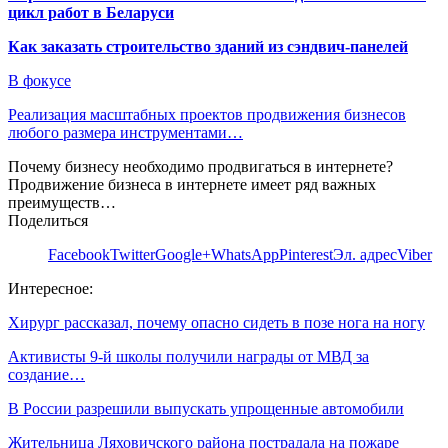
цикл работ в Беларуси
Как заказать строительство зданий из сэндвич-панелей
В фокусе
Реализация масштабных проектов продвижения бизнесов
любого размера инструментами…
Почему бизнесу необходимо продвигаться в интернете?
Продвижение бизнеса в интернете имеет ряд важных
преимуществ…
Поделиться
Facebook
Twitter
Google+
WhatsApp
Pinterest
Эл. адрес
Viber
Интересное:
Хирург рассказал, почему опасно сидеть в позе нога на ногу
Активисты 9-й школы получили награды от МВД за
создание…
В России разрешили выпускать упрощенные автомобили
Жительница Ляховичского района пострадала на пожаре