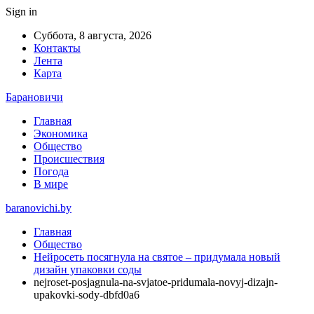
Sign in
Суббота, 8 августа, 2026
Контакты
Лента
Карта
Барановичи
Главная
Экономика
Общество
Происшествия
Погода
В мире
baranovichi.by
Главная
Общество
Нейросеть посягнула на святое – придумала новый
дизайн упаковки соды
nejroset-posjagnula-na-svjatoe-pridumala-novyj-dizajn-
upakovki-sody-dbfd0a6