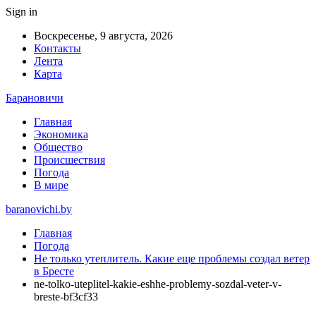
Sign in
Воскресенье, 9 августа, 2026
Контакты
Лента
Карта
Барановичи
Главная
Экономика
Общество
Происшествия
Погода
В мире
baranovichi.by
Главная
Погода
Не только утеплитель. Какие еще проблемы создал ветер
в Бресте
ne-tolko-uteplitel-kakie-eshhe-problemy-sozdal-veter-v-
breste-bf3cf33