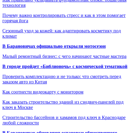
технология
Почему важно контролировать стресс и как в этом помогает
горячая йога
Сезонный уход за кожей: как адаптировать косметику под
климат
В Барановичах официально открыли мотосезон
Малый ремонтный бизнес: с чего начинают частные мастера
В городе пройдет «Библионочь» с космической тематикой
Проверить комплектацию и не только: что смотреть перед
заказом авто из Китая
Как соотнести видеокарту с монитором
Как заказать строительство зданий из сэндвич-панелей под
ключ в Москве
Строительство бассейнов и хамамов под ключ в Краснодаре
любой сложности
В Барановичах обновляют остановки общественного