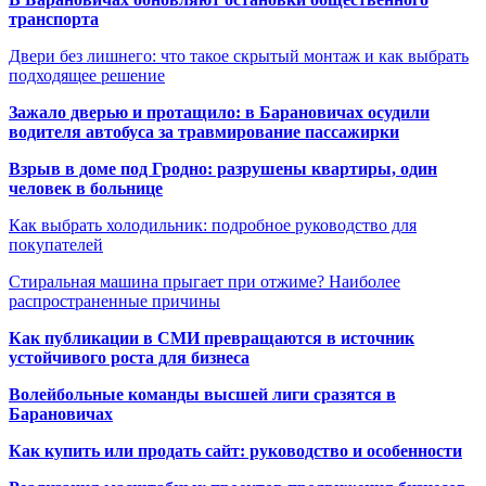
транспорта
Двери без лишнего: что такое скрытый монтаж и как выбрать
подходящее решение
Зажало дверью и протащило: в Барановичах осудили
водителя автобуса за травмирование пассажирки
Взрыв в доме под Гродно: разрушены квартиры, один
человек в больнице
Как выбрать холодильник: подробное руководство для
покупателей
Стиральная машина прыгает при отжиме? Наиболее
распространенные причины
Как публикации в СМИ превращаются в источник
устойчивого роста для бизнеса
Волейбольные команды высшей лиги сразятся в
Барановичах
Как купить или продать сайт: руководство и особенности