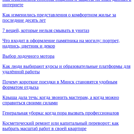
интернете
Как изменились представления о комфортном жилье за
последние десять лет
7 вещей, которые нельзя смывать в унитаз
Что входит в оформление памятника на могилу: портрет,
надпись, цветник и декор
Выбор лодочного мотора
Как люди выбирают курсы и образовательные платформы для
удалённой работы
Почему короткие поездки в Минск становятся удобным
форматом отдыха
Крыша дала течь: когда звонить мастерам, а когда можно
справиться своими силами
Генеральная уборка: когда пора вызвать профессионалов
Косметический ремонт или капитальный переворот: как
выбрать масштаб работ в своей квартире