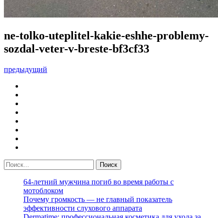
ne-tolko-uteplitel-kakie-eshhe-problemy-
sozdal-veter-v-breste-bf3cf33
предыдущий
64-летний мужчина погиб во время работы с
мотоблоком
Почему громкость — не главный показатель
эффективности слухового аппарата
Dermatime: профессиональная косметика для ухода за