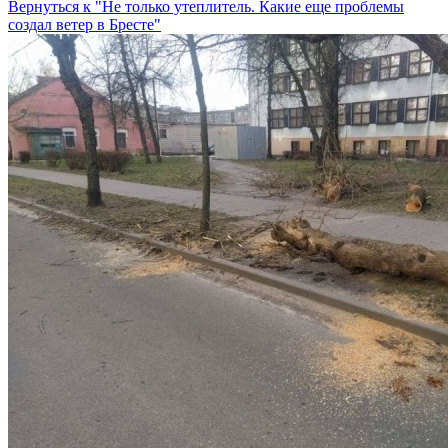
Вернуться к "Не только утеплитель. Какие еще проблемы
создал ветер в Бресте"