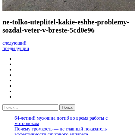
ne-tolko-uteplitel-kakie-eshhe-problemy-
sozdal-veter-v-breste-5cd0e96
следующий
предыдущий
64-летний мужчина погиб во время работы с
мотоблоком
Почему громкость — не главный показатель
эффективности слухового аппарата