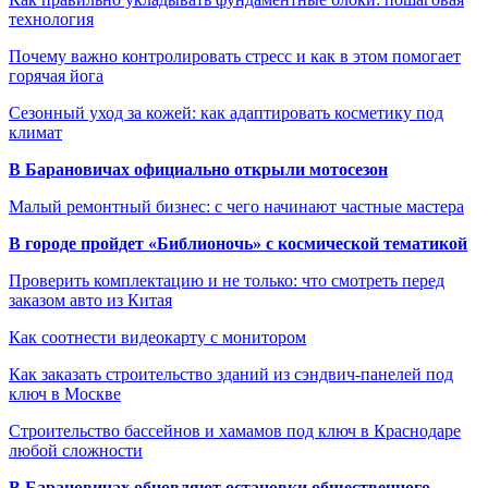
технология
Почему важно контролировать стресс и как в этом помогает
горячая йога
Сезонный уход за кожей: как адаптировать косметику под
климат
В Барановичах официально открыли мотосезон
Малый ремонтный бизнес: с чего начинают частные мастера
В городе пройдет «Библионочь» с космической тематикой
Проверить комплектацию и не только: что смотреть перед
заказом авто из Китая
Как соотнести видеокарту с монитором
Как заказать строительство зданий из сэндвич-панелей под
ключ в Москве
Строительство бассейнов и хамамов под ключ в Краснодаре
любой сложности
В Барановичах обновляют остановки общественного