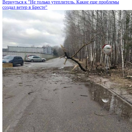
Вернуться к "Не только утеплитель. Какие еще проблемы
создал ветер в Бресте"