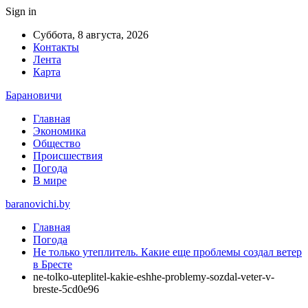
Sign in
Суббота, 8 августа, 2026
Контакты
Лента
Карта
Барановичи
Главная
Экономика
Общество
Происшествия
Погода
В мире
baranovichi.by
Главная
Погода
Не только утеплитель. Какие еще проблемы создал ветер
в Бресте
ne-tolko-uteplitel-kakie-eshhe-problemy-sozdal-veter-v-
breste-5cd0e96