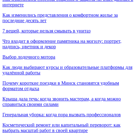
интернете
Как изменились представления о комфортном жилье за
последние десять лет
7 вещей, которые нельзя смывать в унитаз
Что входит в оформление памятника на могилу: портрет,
надпись, цветник и декор
Выбор лодочного мотора
Как люди выбирают курсы и образовательные платформы для
удалённой работы
Почему короткие поездки в Минск становятся удобным
форматом отдыха
Крыша дала течь: когда звонить мастерам, а когда можно
справиться своими силами
Генеральная уборка: когда пора вызвать профессионалов
Косметический ремонт или капитальный переворот: как
выбрать масштаб работ в своей квартире