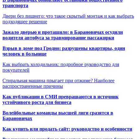
транспорта
Двери без лишнего: что такое скрытый монтаж и как выбрать
подходящее решение
Зажало дверью и протащило: в Барановичах осудили
водителя автобуса за травмирование пассажирки
Взрыв в доме под Гродно: разрушены квартиры, один
человек в больнице
Как выбрать холодильник: подробное руководство для
покупателей
Стиральная машина прыгает при отжиме? Наиболее
распространенные причины
Как публикации в СМИ превращаются в источник
устойчивого роста для бизнеса
Волейбольные команды высшей лиги сразятся в
Барановичах
Как купить или продать сайт: руководство и особенности