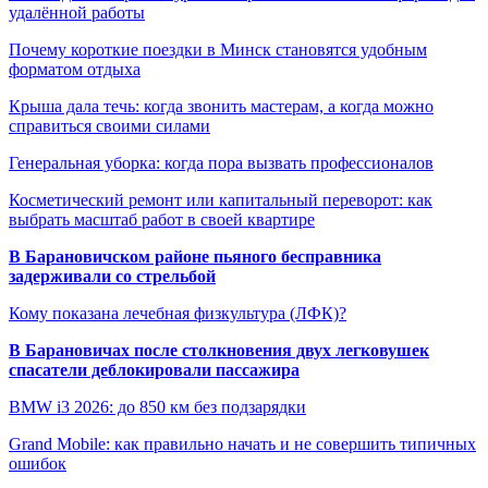
удалённой работы
Почему короткие поездки в Минск становятся удобным
форматом отдыха
Крыша дала течь: когда звонить мастерам, а когда можно
справиться своими силами
Генеральная уборка: когда пора вызвать профессионалов
Косметический ремонт или капитальный переворот: как
выбрать масштаб работ в своей квартире
В Барановичском районе пьяного бесправника
задерживали со стрельбой
Кому показана лечебная физкультура (ЛФК)?
В Барановичах после столкновения двух легковушек
спасатели деблокировали пассажира
BMW i3 2026: до 850 км без подзарядки
Grand Mobile: как правильно начать и не совершить типичных
ошибок