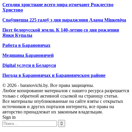
Сегодня христиане всего мира отмечают Рождество
Христово
Спаўняецца 225 гадоў з дня нараджэння Адама Міцкевіча
Поэт белорусской земли. К 140-летию со дня рождения
Янки Купалы
Работа в Барановичах
Медицина Барановичей
Digital услуги в Беларуси
Погода в Барановичах и Барановичском районе
© 2026 - baranovichi.by. Все права защищены.
Любое копирование материалов с нашего ресурса разрешается
только с обратной активной ссылкой на страницу статьи.
Все материалы опубликованные на сайте взяты с открытых
источников и других порталов интернета, все права на
авторство принадлежат их законным владельцам.
Sign in