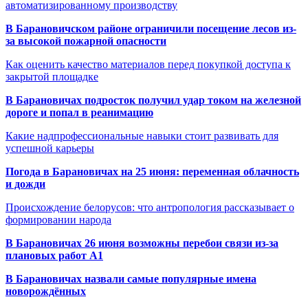
автоматизированному производству
В Барановичском районе ограничили посещение лесов из-
за высокой пожарной опасности
Как оценить качество материалов перед покупкой доступа к
закрытой площадке
В Барановичах подросток получил удар током на железной
дороге и попал в реанимацию
Какие надпрофессиональные навыки стоит развивать для
успешной карьеры
Погода в Барановичах на 25 июня: переменная облачность
и дожди
Происхождение белорусов: что антропология рассказывает о
формировании народа
В Барановичах 26 июня возможны перебои связи из-за
плановых работ A1
В Барановичах назвали самые популярные имена
новорождённых