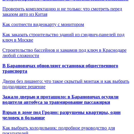
Проверить комплектацию и не только: что смотреть перед
заказом авто из Китая
Как соотнести видеокарту с монитором
Как заказать строительство зданий из сэндвич-панелей под
ключ в Москве
Строительство бассейнов и хамамов под ключ в Краснодаре
любой сложности
В Барановичах обновляют остановки общественного
транспорта
Двери без лишнего: что такое скрытый монтаж и как выбрать
подходящее решение
Зажало дверью и протащило: в Барановичах осудили
водителя автобуса за травмирование пассажирки
Взрыв в доме под Гродно: разрушены квартиры, один
человек в больнице
Как выбрать холодильник: подробное руководство для
покупателей