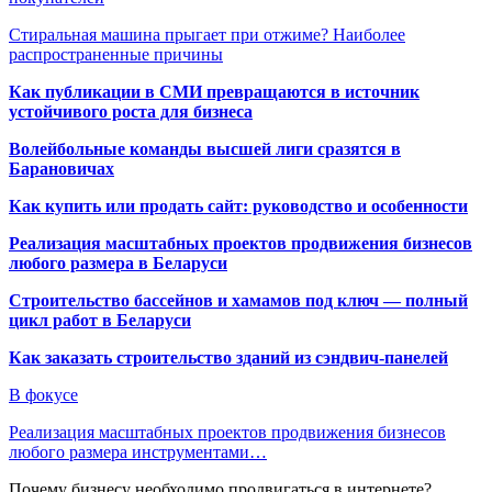
Стиральная машина прыгает при отжиме? Наиболее
распространенные причины
Как публикации в СМИ превращаются в источник
устойчивого роста для бизнеса
Волейбольные команды высшей лиги сразятся в
Барановичах
Как купить или продать сайт: руководство и особенности
Реализация масштабных проектов продвижения бизнесов
любого размера в Беларуси
Строительство бассейнов и хамамов под ключ — полный
цикл работ в Беларуси
Как заказать строительство зданий из сэндвич-панелей
В фокусе
Реализация масштабных проектов продвижения бизнесов
любого размера инструментами…
Почему бизнесу необходимо продвигаться в интернете?