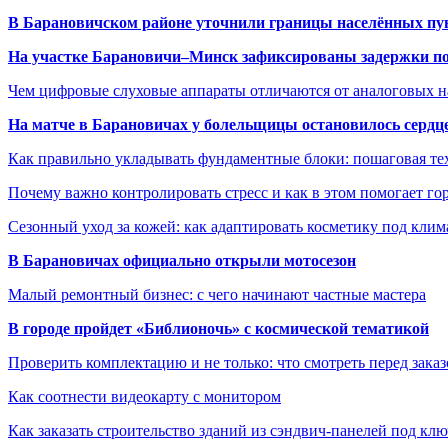
В Барановичском районе уточнили границы населённых пу
На участке Барановичи–Минск зафиксированы задержки пое
Чем цифровые слуховые аппараты отличаются от аналоговых н
На матче в Барановичах у болельщицы остановилось сердц
Как правильно укладывать фундаментные блоки: пошаговая те
Почему важно контролировать стресс и как в этом помогает гор
Сезонный уход за кожей: как адаптировать косметику под клим
В Барановичах официально открыли мотосезон
Малый ремонтный бизнес: с чего начинают частные мастера
В городе пройдет «Библионочь» с космической тематикой
Проверить комплектацию и не только: что смотреть перед заказ
Как соотнести видеокарту с монитором
Как заказать строительство зданий из сэндвич-панелей под кл