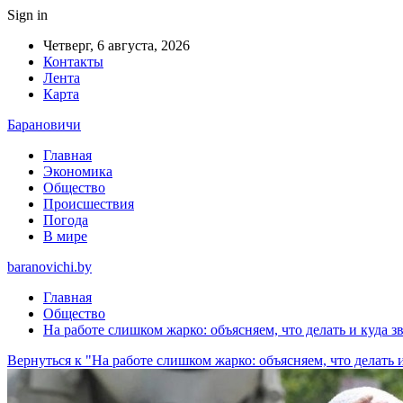
Sign in
Четверг, 6 августа, 2026
Контакты
Лента
Карта
Барановичи
Главная
Экономика
Общество
Происшествия
Погода
В мире
baranovichi.by
Главная
Общество
На работе слишком жарко: объясняем, что делать и куда з
Вернуться к "На работе слишком жарко: объясняем, что делать 