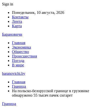
Sign in
Понедельник, 10 августа, 2026
Контакты
Лента
Карта
Барановичи
Главная
Экономика
Общество
Происшествия
Погода
В мире
baranovichi.by
Главная
Граница
На польско-белорусской границе в грузовике
обнаружено 55 тысяч пачек сигарет
Граница