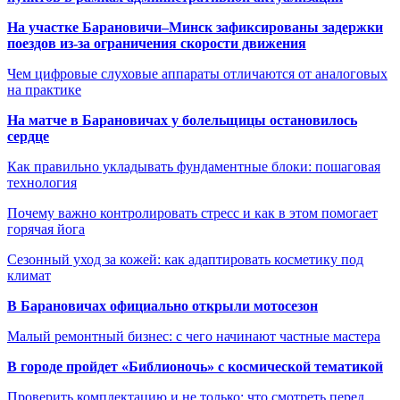
На участке Барановичи–Минск зафиксированы задержки
поездов из-за ограничения скорости движения
Чем цифровые слуховые аппараты отличаются от аналоговых
на практике
На матче в Барановичах у болельщицы остановилось
сердце
Как правильно укладывать фундаментные блоки: пошаговая
технология
Почему важно контролировать стресс и как в этом помогает
горячая йога
Сезонный уход за кожей: как адаптировать косметику под
климат
В Барановичах официально открыли мотосезон
Малый ремонтный бизнес: с чего начинают частные мастера
В городе пройдет «Библионочь» с космической тематикой
Проверить комплектацию и не только: что смотреть перед