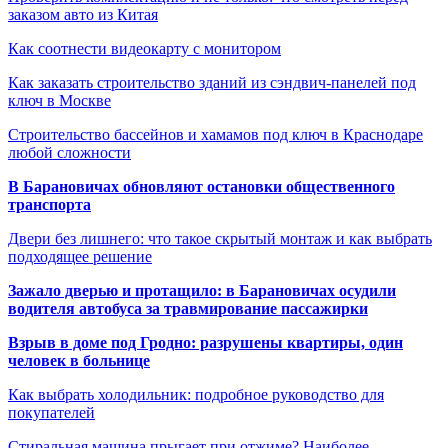
заказом авто из Китая
Как соотнести видеокарту с монитором
Как заказать строительство зданий из сэндвич-панелей под
ключ в Москве
Строительство бассейнов и хамамов под ключ в Краснодаре
любой сложности
В Барановичах обновляют остановки общественного
транспорта
Двери без лишнего: что такое скрытый монтаж и как выбрать
подходящее решение
Зажало дверью и протащило: в Барановичах осудили
водителя автобуса за травмирование пассажирки
Взрыв в доме под Гродно: разрушены квартиры, один
человек в больнице
Как выбрать холодильник: подробное руководство для
покупателей
Стиральная машина прыгает при отжиме? Наиболее