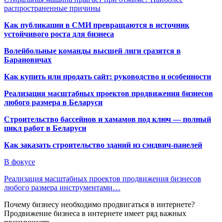
распространенные причины
Как публикации в СМИ превращаются в источник
устойчивого роста для бизнеса
Волейбольные команды высшей лиги сразятся в
Барановичах
Как купить или продать сайт: руководство и особенности
Реализация масштабных проектов продвижения бизнесов
любого размера в Беларуси
Строительство бассейнов и хамамов под ключ — полный
цикл работ в Беларуси
Как заказать строительство зданий из сэндвич-панелей
В фокусе
Реализация масштабных проектов продвижения бизнесов
любого размера инструментами…
Почему бизнесу необходимо продвигаться в интернете?
Продвижение бизнеса в интернете имеет ряд важных